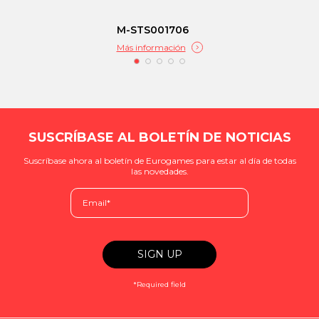
M-STS001706
Más información
SUSCRÍBASE AL BOLETÍN DE NOTICIAS
Suscríbase ahora al boletín de Eurogames para estar al día de todas
las novedades.
*Required field