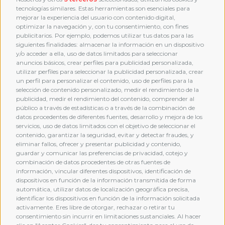
tecnologías similares. Estas herramientas son esenciales para
mejorar la experiencia del usuario con contenido digital,
optimizar la navegación y, con tu consentimiento, con fines
publicitarios. Por ejemplo, podemos utilizar tus datos para las
siguientes finalidades: almacenar la información en un dispositivo
y/o acceder a ella, uso de datos limitados para seleccionar
anuncios básicos, crear perfiles para publicidad personalizada,
utilizar perfiles para seleccionar la publicidad personalizada, crear
un perfil para personalizar el contenido, uso de perfiles para la
selección de contenido personalizado, medir el rendimiento de la
publicidad, medir el rendimiento del contenido, comprender al
público a través de estadísticas o a través de la combinación de
datos procedentes de diferentes fuentes, desarrollo y mejora de los
servicios, uso de datos limitados con el objetivo de seleccionar el
contenido, garantizar la seguridad, evitar y detectar fraudes, y
eliminar fallos, ofrecer y presentar publicidad y contenido,
guardar y comunicar las preferencias de privacidad, cotejo y
combinación de datos procedentes de otras fuentes de
MEMBERSHIP
información, vincular diferentes dispositivos, identificación de
dispositivos en función de la información transmitida de forma
automática, utilizar datos de localización geográfica precisa,
identificar los dispositivos en función de la información solicitada
activamente. Eres libre de otorgar, rechazar o retirar tu
consentimiento sin incurrir en limitaciones sustanciales. Al hacer