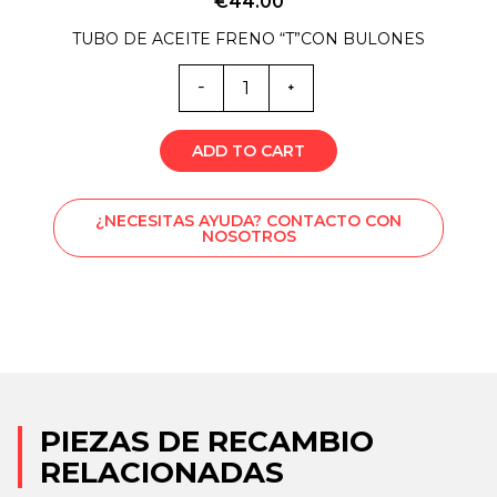
€
44.00
TUBO DE ACEITE FRENO “T”CON BULONES
Cantidad
de
6119
ADD TO CART
¿NECESITAS AYUDA? CONTACTO CON
NOSOTROS
PIEZAS DE RECAMBIO
RELACIONADAS