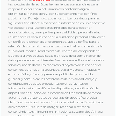
tecnologías similares. Estas herramientas son esenciales para
mejorar la experiencia del usuario con contenido digital,
optimizar la navegación y, con tu consentimiento, con fines
publicitarios. Por ejemplo, podemos utilizar tus datos para las
siguientes finalidades: almacenar la información en un dispositivo
y/o acceder a ella, uso de datos limitados para seleccionar
anuncios básicos, crear perfiles para publicidad personalizada,
utilizar perfiles para seleccionar la publicidad personalizada, crear
un perfil para personalizar el contenido, uso de perfiles para la
selección de contenido personalizado, medir el rendimiento de la
publicidad, medir el rendimiento del contenido, comprender al
público a través de estadísticas o a través de la combinación de
datos procedentes de diferentes fuentes, desarrollo y mejora de los
servicios, uso de datos limitados con el objetivo de seleccionar el
contenido, garantizar la seguridad, evitar y detectar fraudes, y
eliminar fallos, ofrecer y presentar publicidad y contenido,
guardar y comunicar las preferencias de privacidad, cotejo y
combinación de datos procedentes de otras fuentes de
MEMBERSHIP
información, vincular diferentes dispositivos, identificación de
dispositivos en función de la información transmitida de forma
automática, utilizar datos de localización geográfica precisa,
identificar los dispositivos en función de la información solicitada
activamente. Eres libre de otorgar, rechazar o retirar tu
consentimiento sin incurrir en limitaciones sustanciales. Al hacer