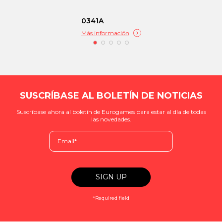
0341A
Más información
SUSCRÍBASE AL BOLETÍN DE NOTICIAS
Suscríbase ahora al boletín de Eurogames para estar al día de todas
las novedades.
*Required field