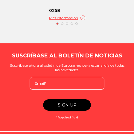
0258
Más información
SUSCRÍBASE AL BOLETÍN DE NOTICIAS
Suscríbase ahora al boletín de Eurogames para estar al día de todas
las novedades.
*Required field