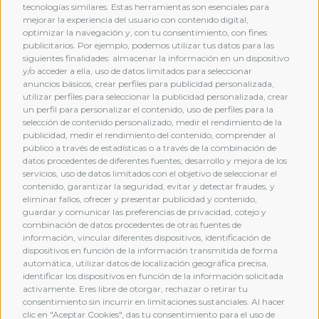
tecnologías similares. Estas herramientas son esenciales para
mejorar la experiencia del usuario con contenido digital,
optimizar la navegación y, con tu consentimiento, con fines
publicitarios. Por ejemplo, podemos utilizar tus datos para las
siguientes finalidades: almacenar la información en un dispositivo
y/o acceder a ella, uso de datos limitados para seleccionar
anuncios básicos, crear perfiles para publicidad personalizada,
utilizar perfiles para seleccionar la publicidad personalizada, crear
un perfil para personalizar el contenido, uso de perfiles para la
selección de contenido personalizado, medir el rendimiento de la
publicidad, medir el rendimiento del contenido, comprender al
público a través de estadísticas o a través de la combinación de
datos procedentes de diferentes fuentes, desarrollo y mejora de los
servicios, uso de datos limitados con el objetivo de seleccionar el
contenido, garantizar la seguridad, evitar y detectar fraudes, y
eliminar fallos, ofrecer y presentar publicidad y contenido,
guardar y comunicar las preferencias de privacidad, cotejo y
combinación de datos procedentes de otras fuentes de
MEMBERSHIP
información, vincular diferentes dispositivos, identificación de
dispositivos en función de la información transmitida de forma
automática, utilizar datos de localización geográfica precisa,
identificar los dispositivos en función de la información solicitada
activamente. Eres libre de otorgar, rechazar o retirar tu
consentimiento sin incurrir en limitaciones sustanciales. Al hacer
clic en "Aceptar Cookies", das tu consentimiento para el uso de