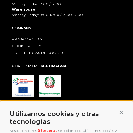
Monday-Friday: 8:00 / 17:00
Warehouse:
Monday-Friday: 8:00-12:00 / 13:00-17:00
COMPANY
PRIVACY POLICY
COOKIE POLICY
PREFERENCIAS DE COOKIES
POR FESR EMILIA-ROMAGNA
AWARD
Conti
Utilizamos cookies y otras
tecnologías
Nosotros y otros
5 terceros
seleccionados, utilizamos cookies y