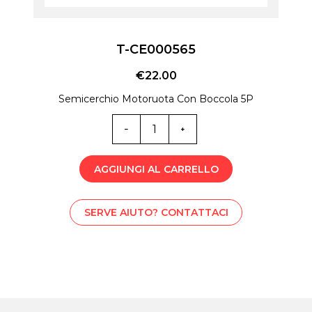
T-CE000565
€
22.00
Semicerchio Motoruota Con Boccola 5P
T-
CE000565
quantità
AGGIUNGI AL CARRELLO
SERVE AIUTO? CONTATTACI