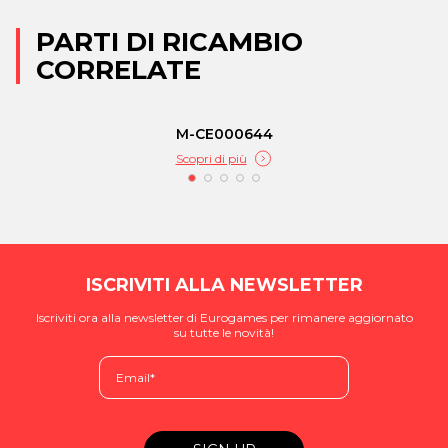
PARTI DI RICAMBIO
CORRELATE
M-CE000644
Scopri di più
ISCRIVITI ALLA NEWSLETTER
Iscriviti ora alla newsletter di Eurogames per rimanere aggiornato
su tutte le novità!