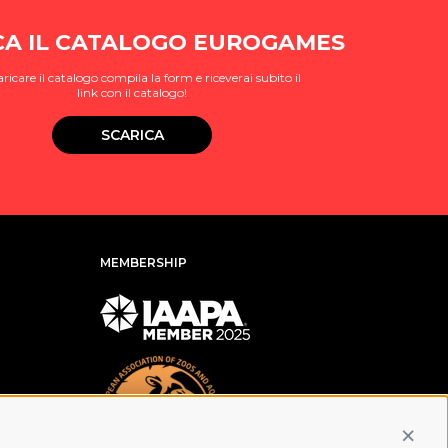
CA IL CATALOGO EUROGAMES
aricare il catalogo compila la form e riceverai subito il
link con il catalogo!
SCARICA
MEMBERSHIP
Conti