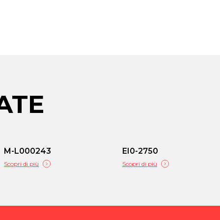
ATE
M-L000243
EI0-2750
Scopri di più
Scopri di più