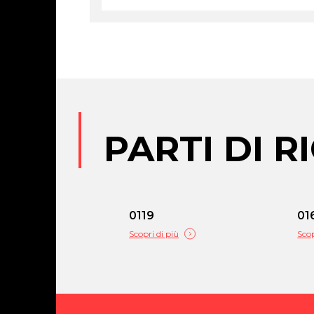
PARTI DI 
0119
01
Scopri di più
Scop