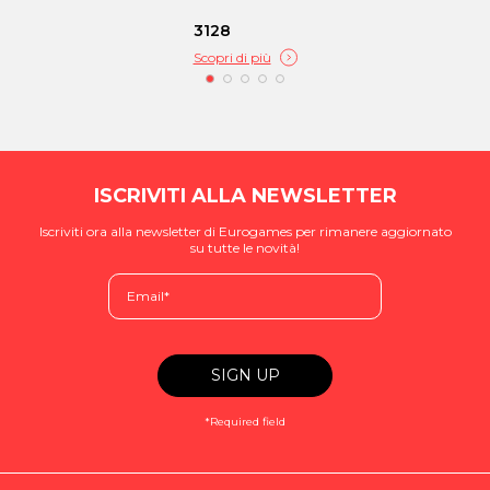
3128
Scopri di più
ISCRIVITI ALLA NEWSLETTER
Iscriviti ora alla newsletter di Eurogames per rimanere aggiornato
su tutte le novità!
*Required field