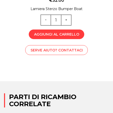
€
32.00
Lamiera Sterzo Bumper Boat
ST0-
4206
quantità
AGGIUNGI AL CARRELLO
SERVE AIUTO? CONTATTACI
PARTI DI RICAMBIO
CORRELATE