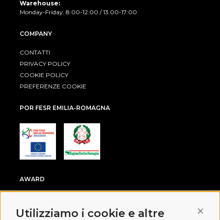
Warehouse:
Monday-Friday: 8:00-12:00 / 13:00-17:00
COMPANY
CONTATTI
PRIVACY POLICY
COOKIE POLICY
PREFERENZE COOKIE
POR FESR EMILIA-ROMAGNA
AWARD
Conti
Utilizziamo i cookie e altre