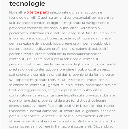
tecnologie
Noi e altre
5 terze parti
selezionate utilizziamo cookie e
tecnologie simili. Questi strumenti sono essenziali per garantire
la fruizione dei contenuti digitali, migliorare la navigazione e,
previo tuo consenso, per scopi pubblicitari. Ad esempio,
potremmo utilizzare i tuoi dati per le seguenti finalità: archiviare
informazioni su dispositivo e/o accedervi, utilizzare dati limitati
per la selezione della pubblicità, creare profili per la pubblicità
personalizzata, utilizzare profili per la selezione di pubblicità
personalizzata, creare profili per la personalizzazione dei
contenuti, utilizzare profili per la selezione di contenuti
personalizzati, misurare le prestazioni degli annunci, misurare le
prestazioni dei contenuti, comprendere il pubblico attraverso
statistiche o la combinazione di dati provenienti da fonti diverse,
sviluppare e migliorare i servizi, utilizzare dati limitati per la
selezione dei contenuti, garantire la sicurezza, prevenire e rilevare
frodi, correggere errori, erogare e presentare pubblicità e
MEMBERSHIP
contenuto, salvare e comunicare le scelte sulla privacy, abbinare
e combinare dati provenienti da altre fonti di dati, collegare
diversi dispositivi, identificare i dispositivi in base alle informazioni
trasmesse automaticamente, utilizzare dati di geolocalizzazione
precisi, riconoscere i dispositivi in base a informazioni richieste
attivamente. Puoi liberamente prestare, rifiutare o revocare il tuo
consenso senza incorrere in limitazioni sostanziali. Cliccando su