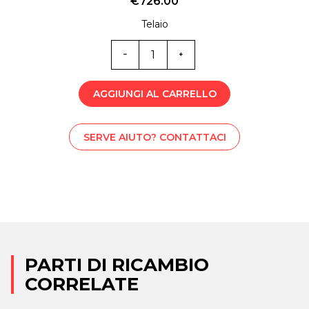
€
726.00
Telaio
ST0-
2457
quantità
AGGIUNGI AL CARRELLO
SERVE AIUTO? CONTATTACI
PARTI DI RICAMBIO
CORRELATE