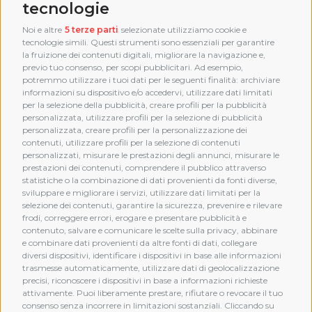
tecnologie
Noi e altre
5 terze parti
selezionate utilizziamo cookie e
tecnologie simili. Questi strumenti sono essenziali per garantire
la fruizione dei contenuti digitali, migliorare la navigazione e,
previo tuo consenso, per scopi pubblicitari. Ad esempio,
potremmo utilizzare i tuoi dati per le seguenti finalità: archiviare
informazioni su dispositivo e/o accedervi, utilizzare dati limitati
per la selezione della pubblicità, creare profili per la pubblicità
personalizzata, utilizzare profili per la selezione di pubblicità
personalizzata, creare profili per la personalizzazione dei
contenuti, utilizzare profili per la selezione di contenuti
personalizzati, misurare le prestazioni degli annunci, misurare le
prestazioni dei contenuti, comprendere il pubblico attraverso
statistiche o la combinazione di dati provenienti da fonti diverse,
sviluppare e migliorare i servizi, utilizzare dati limitati per la
selezione dei contenuti, garantire la sicurezza, prevenire e rilevare
frodi, correggere errori, erogare e presentare pubblicità e
MEMBERSHIP
contenuto, salvare e comunicare le scelte sulla privacy, abbinare
e combinare dati provenienti da altre fonti di dati, collegare
diversi dispositivi, identificare i dispositivi in base alle informazioni
trasmesse automaticamente, utilizzare dati di geolocalizzazione
precisi, riconoscere i dispositivi in base a informazioni richieste
attivamente. Puoi liberamente prestare, rifiutare o revocare il tuo
consenso senza incorrere in limitazioni sostanziali. Cliccando su