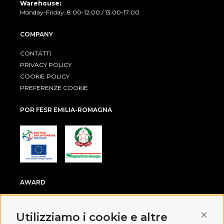
Warehouse:
Monday-Friday: 8:00-12:00 / 13:00-17:00
COMPANY
CONTATTI
PRIVACY POLICY
COOKIE POLICY
PREFERENZE COOKIE
POR FESR EMILIA-ROMAGNA
AWARD
Conti
Utilizziamo i cookie e altre