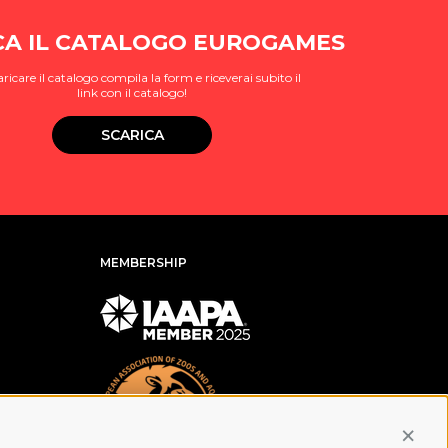
CA IL CATALOGO EUROGAMES
aricare il catalogo compila la form e riceverai subito il
link con il catalogo!
SCARICA
MEMBERSHIP
Conti