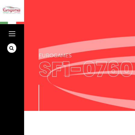
EUROGAMES
SF1-0760