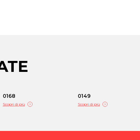
ATE
0168
0149
Scopri di più
Scopri di più