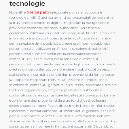
tecnologie
Noi e altre
5 terze parti
selezionate utilizziamo cookie e
tecnologie simili. Questi strumenti sono essenziali per garantire
la fruizione dei contenuti digitali, migliorare la navigazione e,
previo tuo consenso, per scopi pubblicitari. Ad esempio,
potremmo utilizzare i tuoi dati per le seguenti finalità: archiviare
informazioni su dispositivo e/o accedervi, utilizzare dati limitati
per la selezione della pubblicità, creare profili per la pubblicità
personalizzata, utilizzare profili per la selezione di pubblicità
personalizzata, creare profili per la personalizzazione dei
contenuti, utilizzare profili per la selezione di contenuti
personalizzati, misurare le prestazioni degli annunci, misurare le
prestazioni dei contenuti, comprendere il pubblico attraverso
statistiche o la combinazione di dati provenienti da fonti diverse,
sviluppare e migliorare i servizi, utilizzare dati limitati per la
selezione dei contenuti, garantire la sicurezza, prevenire e rilevare
frodi, correggere errori, erogare e presentare pubblicità e
MEMBERSHIP
contenuto, salvare e comunicare le scelte sulla privacy, abbinare
e combinare dati provenienti da altre fonti di dati, collegare
diversi dispositivi, identificare i dispositivi in base alle informazioni
trasmesse automaticamente, utilizzare dati di geolocalizzazione
precisi, riconoscere i dispositivi in base a informazioni richieste
attivamente. Puoi liberamente prestare, rifiutare o revocare il tuo
consenso senza incorrere in limitazioni sostanziali. Cliccando su