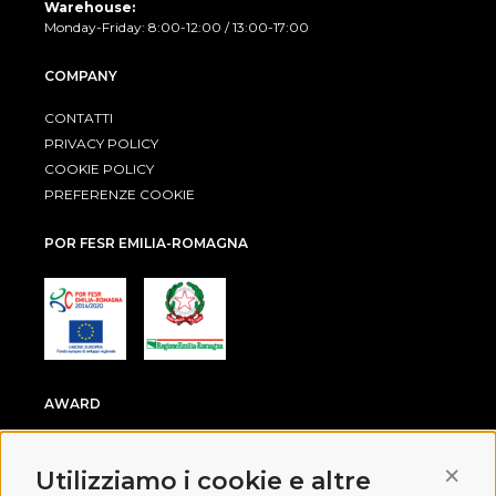
Warehouse:
Monday-Friday: 8:00-12:00 / 13:00-17:00
COMPANY
CONTATTI
PRIVACY POLICY
COOKIE POLICY
PREFERENZE COOKIE
POR FESR EMILIA-ROMAGNA
AWARD
Conti
Utilizziamo i cookie e altre