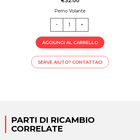
€
32.00
Perno Volante
MT0-
6189D
quantità
AGGIUNGI AL CARRELLO
SERVE AIUTO? CONTATTACI
PARTI DI RICAMBIO
CORRELATE