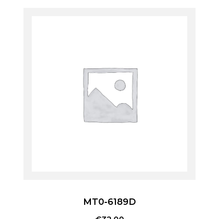
MT0-6189D