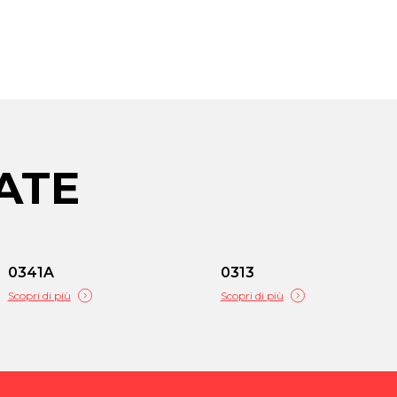
ATE
0341A
0313
Scopri di più
Scopri di più