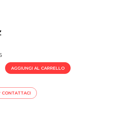
Z
6
AGGIUNGI AL CARRELLO
? CONTATTACI