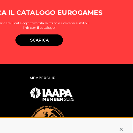
CA IL CATALOGO EUROGAMES
aricare il catalogo compila la form e riceverai subito il
link con il catalogo!
SCARICA
MEMBERSHIP
Conti