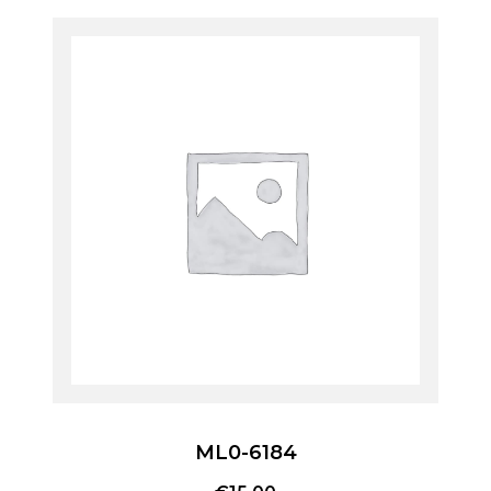
ML0-6184