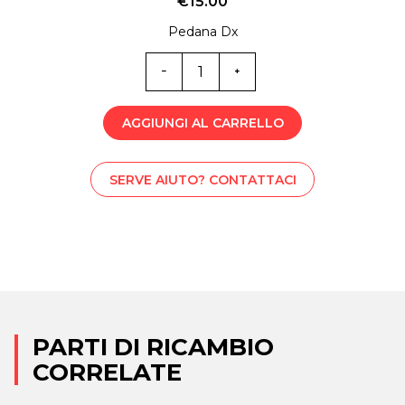
€
15.00
Pedana Dx
ML0-
6184
quantità
AGGIUNGI AL CARRELLO
SERVE AIUTO? CONTATTACI
PARTI DI RICAMBIO
CORRELATE