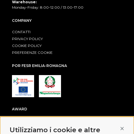
Warehouse:
Monday-Friday: 8:00-12:00 / 13:00-17:00
COMPANY
CONTATTI
PRIVACY POLICY
COOKIE POLICY
PREFERENZE COOKIE
POR FESR EMILIA-ROMAGNA
AWARD
Conti
Utilizziamo i cookie e altre