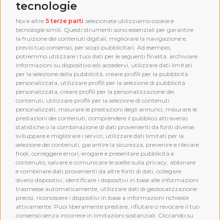
tecnologie
Noi e altre
5 terze parti
selezionate utilizziamo cookie e
tecnologie simili. Questi strumenti sono essenziali per garantire
la fruizione dei contenuti digitali, migliorare la navigazione e,
previo tuo consenso, per scopi pubblicitari. Ad esempio,
potremmo utilizzare i tuoi dati per le seguenti finalità: archiviare
informazioni su dispositivo e/o accedervi, utilizzare dati limitati
per la selezione della pubblicità, creare profili per la pubblicità
personalizzata, utilizzare profili per la selezione di pubblicità
personalizzata, creare profili per la personalizzazione dei
contenuti, utilizzare profili per la selezione di contenuti
personalizzati, misurare le prestazioni degli annunci, misurare le
prestazioni dei contenuti, comprendere il pubblico attraverso
statistiche o la combinazione di dati provenienti da fonti diverse,
sviluppare e migliorare i servizi, utilizzare dati limitati per la
selezione dei contenuti, garantire la sicurezza, prevenire e rilevare
frodi, correggere errori, erogare e presentare pubblicità e
MEMBERSHIP
contenuto, salvare e comunicare le scelte sulla privacy, abbinare
e combinare dati provenienti da altre fonti di dati, collegare
diversi dispositivi, identificare i dispositivi in base alle informazioni
trasmesse automaticamente, utilizzare dati di geolocalizzazione
precisi, riconoscere i dispositivi in base a informazioni richieste
attivamente. Puoi liberamente prestare, rifiutare o revocare il tuo
consenso senza incorrere in limitazioni sostanziali. Cliccando su