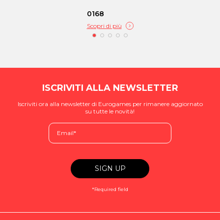
0168
Scopri di più
ISCRIVITI ALLA NEWSLETTER
Iscriviti ora alla newsletter di Eurogames per rimanere aggiornato
su tutte le novità!
*Required field