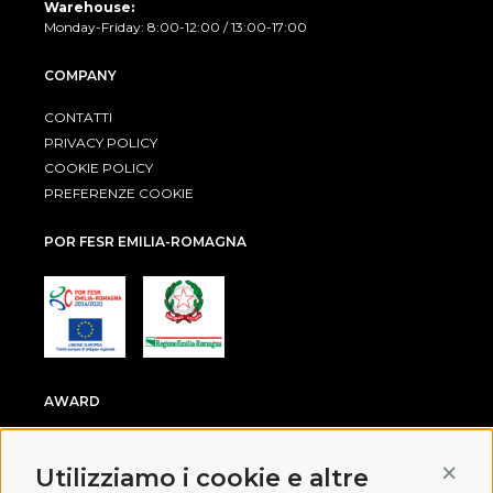
Warehouse:
Monday-Friday: 8:00-12:00 / 13:00-17:00
COMPANY
CONTATTI
PRIVACY POLICY
COOKIE POLICY
PREFERENZE COOKIE
POR FESR EMILIA-ROMAGNA
AWARD
Conti
Utilizziamo i cookie e altre