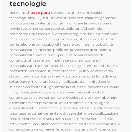
tecnologie
Noi e altre
5 terze parti
selezionate utilizziamo cookie e
tecnologie simili. Questi strumenti sono essenziali per garantire
la fruizione dei contenuti digitali, migliorare la navigazione e,
previo tuo consenso, per scopi pubblicitari. Ad esempio,
potremmo utilizzare i tuoi dati per le seguenti finalità: archiviare
informazioni su dispositivo e/o accedervi, utilizzare dati limitati
per la selezione della pubblicità, creare profili per la pubblicità
personalizzata, utilizzare profili per la selezione di pubblicità
personalizzata, creare profili per la personalizzazione dei
contenuti, utilizzare profili per la selezione di contenuti
personalizzati, misurare le prestazioni degli annunci, misurare le
prestazioni dei contenuti, comprendere il pubblico attraverso
statistiche o la combinazione di dati provenienti da fonti diverse,
sviluppare e migliorare i servizi, utilizzare dati limitati per la
selezione dei contenuti, garantire la sicurezza, prevenire e rilevare
frodi, correggere errori, erogare e presentare pubblicità e
MEMBERSHIP
contenuto, salvare e comunicare le scelte sulla privacy, abbinare
e combinare dati provenienti da altre fonti di dati, collegare
diversi dispositivi, identificare i dispositivi in base alle informazioni
trasmesse automaticamente, utilizzare dati di geolocalizzazione
precisi, riconoscere i dispositivi in base a informazioni richieste
attivamente. Puoi liberamente prestare, rifiutare o revocare il tuo
consenso senza incorrere in limitazioni sostanziali. Cliccando su