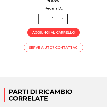
€
8.80
Pedana Dx
ML0-
5797
quantità
AGGIUNGI AL CARRELLO
SERVE AIUTO? CONTATTACI
PARTI DI RICAMBIO
CORRELATE