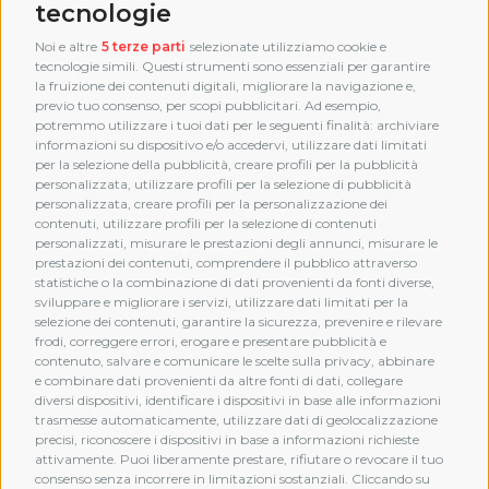
tecnologie
Noi e altre
5 terze parti
selezionate utilizziamo cookie e
tecnologie simili. Questi strumenti sono essenziali per garantire
la fruizione dei contenuti digitali, migliorare la navigazione e,
previo tuo consenso, per scopi pubblicitari. Ad esempio,
potremmo utilizzare i tuoi dati per le seguenti finalità: archiviare
informazioni su dispositivo e/o accedervi, utilizzare dati limitati
per la selezione della pubblicità, creare profili per la pubblicità
personalizzata, utilizzare profili per la selezione di pubblicità
personalizzata, creare profili per la personalizzazione dei
contenuti, utilizzare profili per la selezione di contenuti
personalizzati, misurare le prestazioni degli annunci, misurare le
prestazioni dei contenuti, comprendere il pubblico attraverso
statistiche o la combinazione di dati provenienti da fonti diverse,
sviluppare e migliorare i servizi, utilizzare dati limitati per la
selezione dei contenuti, garantire la sicurezza, prevenire e rilevare
frodi, correggere errori, erogare e presentare pubblicità e
MEMBERSHIP
contenuto, salvare e comunicare le scelte sulla privacy, abbinare
e combinare dati provenienti da altre fonti di dati, collegare
diversi dispositivi, identificare i dispositivi in base alle informazioni
trasmesse automaticamente, utilizzare dati di geolocalizzazione
precisi, riconoscere i dispositivi in base a informazioni richieste
attivamente. Puoi liberamente prestare, rifiutare o revocare il tuo
consenso senza incorrere in limitazioni sostanziali. Cliccando su