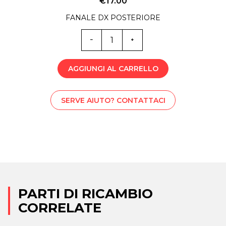
€
17.00
FANALE DX POSTERIORE
MC0-
6006
quantità
AGGIUNGI AL CARRELLO
SERVE AIUTO? CONTATTACI
PARTI DI RICAMBIO
CORRELATE