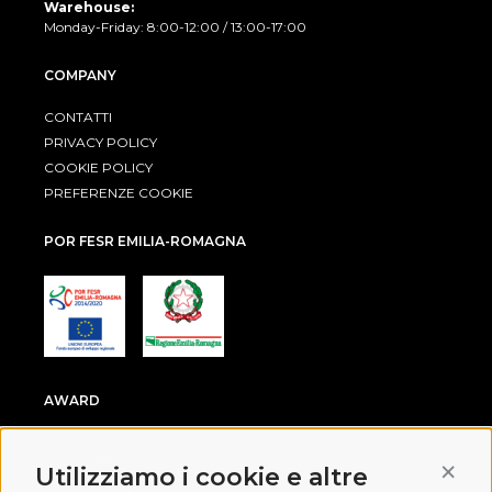
Warehouse:
Monday-Friday: 8:00-12:00 / 13:00-17:00
COMPANY
CONTATTI
PRIVACY POLICY
COOKIE POLICY
PREFERENZE COOKIE
POR FESR EMILIA-ROMAGNA
AWARD
Conti
Utilizziamo i cookie e altre