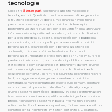
tecnologie
Noi e altre
5 terze parti
selezionate utilizziamo cookie e
tecnologie simili. Questi strumenti sono essenziali per garantire
la fruizione dei contenuti digitali, migliorare la navigazione e,
previo tuo consenso, per scopi pubblicitari. Ad esempio,
potremmo utilizzare i tuoi dati per le seguenti finalità: archiviare
informazioni su dispositivo e/o accedervi, utilizzare dati limitati
per la selezione della pubblicità, creare profili per la pubblicità
personalizzata, utilizzare profili per la selezione di pubblicità
personalizzata, creare profili per la personalizzazione dei
contenuti, utilizzare profili per la selezione di contenuti
personalizzati, misurare le prestazioni degli annunci, misurare le
prestazioni dei contenuti, comprendere il pubblico attraverso
statistiche o la combinazione di dati provenienti da fonti diverse,
sviluppare e migliorare i servizi, utilizzare dati limitati per la
selezione dei contenuti, garantire la sicurezza, prevenire e rilevare
frodi, correggere errori, erogare e presentare pubblicità e
MEMBERSHIP
contenuto, salvare e comunicare le scelte sulla privacy, abbinare
e combinare dati provenienti da altre fonti di dati, collegare
diversi dispositivi, identificare i dispositivi in base alle informazioni
trasmesse automaticamente, utilizzare dati di geolocalizzazione
precisi, riconoscere i dispositivi in base a informazioni richieste
attivamente. Puoi liberamente prestare, rifiutare o revocare il tuo
consenso senza incorrere in limitazioni sostanziali. Cliccando su