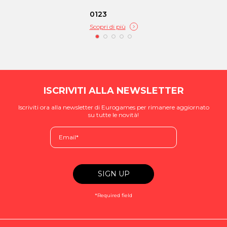
0123
Scopri di più
ISCRIVITI ALLA NEWSLETTER
Iscriviti ora alla newsletter di Eurogames per rimanere aggiornato
su tutte le novità!
*Required field