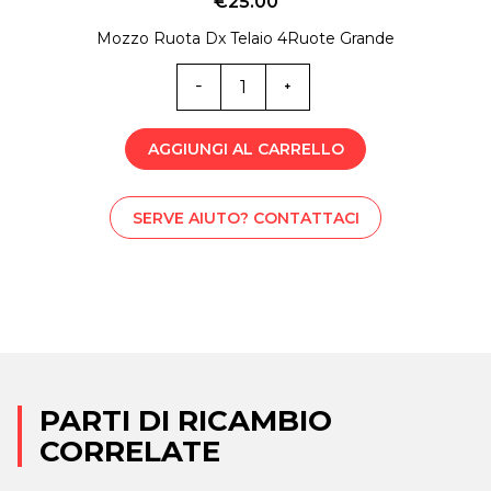
€
25.00
Mozzo Ruota Dx Telaio 4Ruote Grande
M-
STS001680
quantità
AGGIUNGI AL CARRELLO
SERVE AIUTO? CONTATTACI
PARTI DI RICAMBIO
CORRELATE