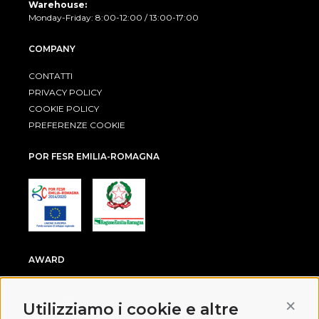
Warehouse:
Monday-Friday: 8:00-12:00 / 13:00-17:00
COMPANY
CONTATTI
PRIVACY POLICY
COOKIE POLICY
PREFERENZE COOKIE
POR FESR EMILIA-ROMAGNA
AWARD
Conti
Utilizziamo i cookie e altre