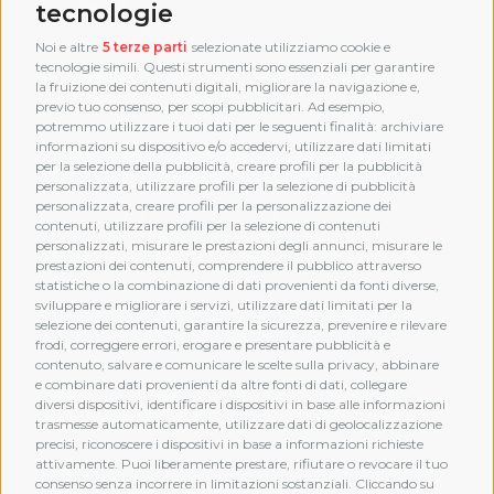
tecnologie
Noi e altre
5 terze parti
selezionate utilizziamo cookie e
tecnologie simili. Questi strumenti sono essenziali per garantire
la fruizione dei contenuti digitali, migliorare la navigazione e,
previo tuo consenso, per scopi pubblicitari. Ad esempio,
potremmo utilizzare i tuoi dati per le seguenti finalità: archiviare
informazioni su dispositivo e/o accedervi, utilizzare dati limitati
per la selezione della pubblicità, creare profili per la pubblicità
personalizzata, utilizzare profili per la selezione di pubblicità
personalizzata, creare profili per la personalizzazione dei
contenuti, utilizzare profili per la selezione di contenuti
personalizzati, misurare le prestazioni degli annunci, misurare le
prestazioni dei contenuti, comprendere il pubblico attraverso
statistiche o la combinazione di dati provenienti da fonti diverse,
sviluppare e migliorare i servizi, utilizzare dati limitati per la
selezione dei contenuti, garantire la sicurezza, prevenire e rilevare
frodi, correggere errori, erogare e presentare pubblicità e
MEMBERSHIP
contenuto, salvare e comunicare le scelte sulla privacy, abbinare
e combinare dati provenienti da altre fonti di dati, collegare
diversi dispositivi, identificare i dispositivi in base alle informazioni
trasmesse automaticamente, utilizzare dati di geolocalizzazione
precisi, riconoscere i dispositivi in base a informazioni richieste
attivamente. Puoi liberamente prestare, rifiutare o revocare il tuo
consenso senza incorrere in limitazioni sostanziali. Cliccando su