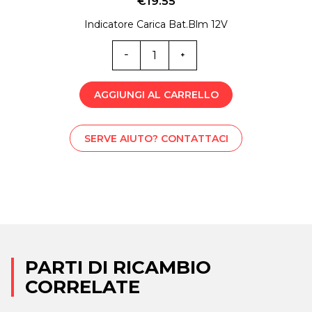
€
19.55
Indicatore Carica Bat.Blm 12V
EX02244
quantità
AGGIUNGI AL CARRELLO
SERVE AIUTO? CONTATTACI
PARTI DI RICAMBIO
CORRELATE