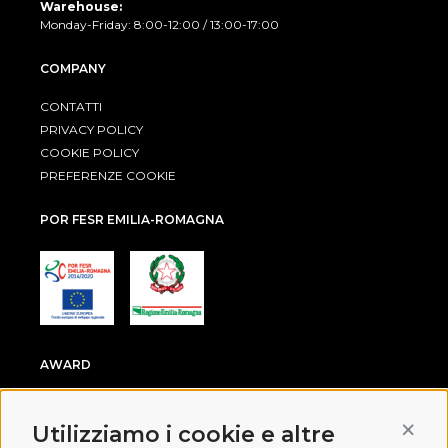
Warehouse:
Monday-Friday: 8:00-12:00 / 13:00-17:00
COMPANY
CONTATTI
PRIVACY POLICY
COOKIE POLICY
PREFERENZE COOKIE
POR FESR EMILIA-ROMAGNA
AWARD
Conti
Utilizziamo i cookie e altre