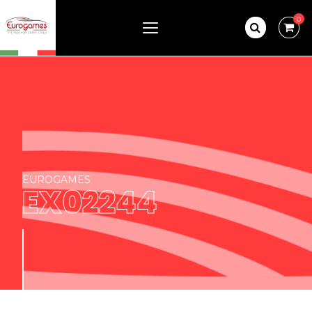
0
EUROGAMES
EX02244