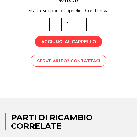
€
40.00
Staffa Supporto Coprielica Con Deriva
B-
STS002003
quantità
AGGIUNGI AL CARRELLO
SERVE AIUTO? CONTATTACI
PARTI DI RICAMBIO
CORRELATE