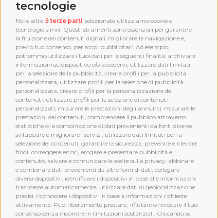
tecnologie
Noi e altre
5 terze parti
selezionate utilizziamo cookie e
tecnologie simili. Questi strumenti sono essenziali per garantire
la fruizione dei contenuti digitali, migliorare la navigazione e,
previo tuo consenso, per scopi pubblicitari. Ad esempio,
potremmo utilizzare i tuoi dati per le seguenti finalità: archiviare
informazioni su dispositivo e/o accedervi, utilizzare dati limitati
per la selezione della pubblicità, creare profili per la pubblicità
personalizzata, utilizzare profili per la selezione di pubblicità
personalizzata, creare profili per la personalizzazione dei
contenuti, utilizzare profili per la selezione di contenuti
personalizzati, misurare le prestazioni degli annunci, misurare le
prestazioni dei contenuti, comprendere il pubblico attraverso
statistiche o la combinazione di dati provenienti da fonti diverse,
sviluppare e migliorare i servizi, utilizzare dati limitati per la
selezione dei contenuti, garantire la sicurezza, prevenire e rilevare
frodi, correggere errori, erogare e presentare pubblicità e
MEMBERSHIP
contenuto, salvare e comunicare le scelte sulla privacy, abbinare
e combinare dati provenienti da altre fonti di dati, collegare
diversi dispositivi, identificare i dispositivi in base alle informazioni
trasmesse automaticamente, utilizzare dati di geolocalizzazione
precisi, riconoscere i dispositivi in base a informazioni richieste
attivamente. Puoi liberamente prestare, rifiutare o revocare il tuo
consenso senza incorrere in limitazioni sostanziali. Cliccando su