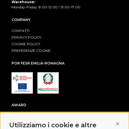
Warehouse:
Monday-Friday: 8:00-12:00 / 13:00-17:00
COMPANY
CONTATTI
PRIVACY POLICY
COOKIE POLICY
PREFERENZE COOKIE
POR FESR EMILIA-ROMAGNA
AWARD
Conti
Utilizziamo i cookie e altre