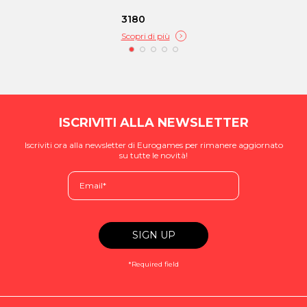
3180
Scopri di più
ISCRIVITI ALLA NEWSLETTER
Iscriviti ora alla newsletter di Eurogames per rimanere aggiornato
su tutte le novità!
*Required field