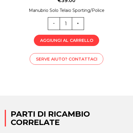
€
39.00
Manubrio Solo Telaio Sporting/Police
6705
quantità
AGGIUNGI AL CARRELLO
SERVE AIUTO? CONTATTACI
PARTI DI RICAMBIO
CORRELATE