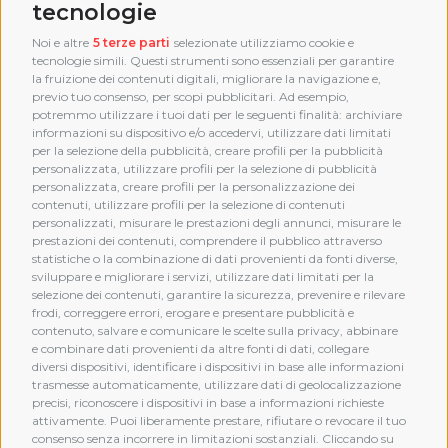
tecnologie
Noi e altre
5 terze parti
selezionate utilizziamo cookie e
tecnologie simili. Questi strumenti sono essenziali per garantire
la fruizione dei contenuti digitali, migliorare la navigazione e,
previo tuo consenso, per scopi pubblicitari. Ad esempio,
potremmo utilizzare i tuoi dati per le seguenti finalità: archiviare
informazioni su dispositivo e/o accedervi, utilizzare dati limitati
per la selezione della pubblicità, creare profili per la pubblicità
personalizzata, utilizzare profili per la selezione di pubblicità
personalizzata, creare profili per la personalizzazione dei
contenuti, utilizzare profili per la selezione di contenuti
personalizzati, misurare le prestazioni degli annunci, misurare le
prestazioni dei contenuti, comprendere il pubblico attraverso
statistiche o la combinazione di dati provenienti da fonti diverse,
sviluppare e migliorare i servizi, utilizzare dati limitati per la
selezione dei contenuti, garantire la sicurezza, prevenire e rilevare
frodi, correggere errori, erogare e presentare pubblicità e
MEMBERSHIP
contenuto, salvare e comunicare le scelte sulla privacy, abbinare
e combinare dati provenienti da altre fonti di dati, collegare
diversi dispositivi, identificare i dispositivi in base alle informazioni
trasmesse automaticamente, utilizzare dati di geolocalizzazione
precisi, riconoscere i dispositivi in base a informazioni richieste
attivamente. Puoi liberamente prestare, rifiutare o revocare il tuo
consenso senza incorrere in limitazioni sostanziali. Cliccando su