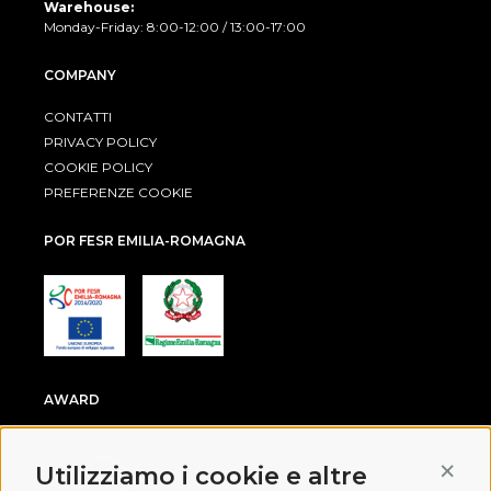
Warehouse:
Monday-Friday: 8:00-12:00 / 13:00-17:00
COMPANY
CONTATTI
PRIVACY POLICY
COOKIE POLICY
PREFERENZE COOKIE
POR FESR EMILIA-ROMAGNA
AWARD
Conti
Utilizziamo i cookie e altre