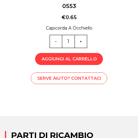
0553
€
0.65
Capicorda A Occhiello
0553
quantità
AGGIUNGI AL CARRELLO
SERVE AIUTO? CONTATTACI
PARTI DI RICAMBIO