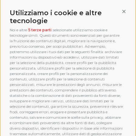
Conti
Utilizziamo i cookie e altre
tecnologie
Noi e altre
5 terze parti
selezionate utilizziamo cookie e
tecnologie simili. Questi strumenti sono essenziali per garantire
la fruizione dei contenuti digitali, migliorare la navigazione e,
previo tuo consenso, per scopi pubblicitari. Ad esempio,
potremmo utilizzare i tuoi dati per le seguenti finalità: archiviare
informazioni su dispositivo e/o accedervi, utilizzare dati limitati
per la selezione della pubblicità, creare profili per la pubblicità
personalizzata, utilizzare profili per la selezione di pubblicità
personalizzata, creare profili per la personalizzazione dei
contenuti, utilizzare profili per la selezione di contenuti
personalizzati, misurare le prestazioni degli annunci, misurare le
prestazioni dei contenuti, comprendere il pubblico attraverso
statistiche o la combinazione di dati provenienti da fonti diverse,
sviluppare e migliorare i servizi, utilizzare dati limitati per la
selezione dei contenuti, garantire la sicurezza, prevenire e rilevare
frodi, correggere errori, erogare e presentare pubblicità e
MEMBERSHIP
contenuto, salvare e comunicare le scelte sulla privacy, abbinare
e combinare dati provenienti da altre fonti di dati, collegare
diversi dispositivi, identificare i dispositivi in base alle informazioni
trasmesse automaticamente, utilizzare dati di geolocalizzazione