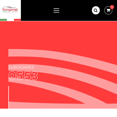
0
EUROGAMES
0553