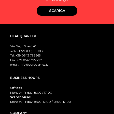
SCARICA
HEADQUARTER
Via Degli Scavi, 41
47122 Forlì (FC) – ITALY
Tel. +39
0543 796665
Fax. +39 0543 722727
email:
info@eurogames.it
BUSINESS HOURS
Office:
Monday-Friday: 8:00 / 17:00
Warehouse:
Monday-Friday: 8:00-12:00 / 13:00-17:00
COMPANY