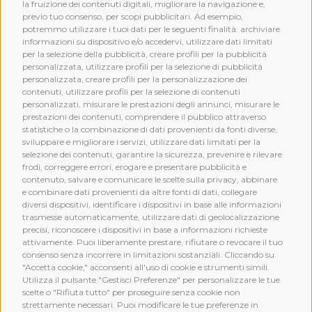
la fruizione dei contenuti digitali, migliorare la navigazione e,
previo tuo consenso, per scopi pubblicitari. Ad esempio,
potremmo utilizzare i tuoi dati per le seguenti finalità: archiviare
informazioni su dispositivo e/o accedervi, utilizzare dati limitati
per la selezione della pubblicità, creare profili per la pubblicità
personalizzata, utilizzare profili per la selezione di pubblicità
personalizzata, creare profili per la personalizzazione dei
contenuti, utilizzare profili per la selezione di contenuti
personalizzati, misurare le prestazioni degli annunci, misurare le
prestazioni dei contenuti, comprendere il pubblico attraverso
statistiche o la combinazione di dati provenienti da fonti diverse,
sviluppare e migliorare i servizi, utilizzare dati limitati per la
selezione dei contenuti, garantire la sicurezza, prevenire e rilevare
frodi, correggere errori, erogare e presentare pubblicità e
MEMBERSHIP
contenuto, salvare e comunicare le scelte sulla privacy, abbinare
e combinare dati provenienti da altre fonti di dati, collegare
diversi dispositivi, identificare i dispositivi in base alle informazioni
trasmesse automaticamente, utilizzare dati di geolocalizzazione
precisi, riconoscere i dispositivi in base a informazioni richieste
attivamente. Puoi liberamente prestare, rifiutare o revocare il tuo
consenso senza incorrere in limitazioni sostanziali. Cliccando su
"Accetta cookie," acconsenti all'uso di cookie e strumenti simili.
Utilizza il pulsante "Gestisci Preferenze" per personalizzare le tue
scelte o "Rifiuta tutto" per proseguire senza cookie non
strettamente necessari. Puoi modificare le tue preferenze in