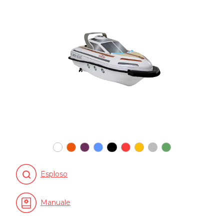
Esploso
Manuale