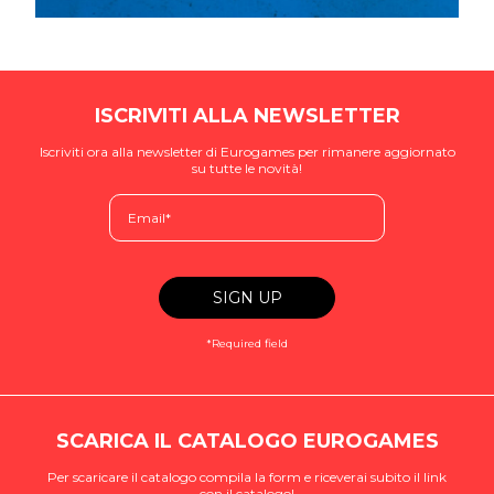
ISCRIVITI ALLA NEWSLETTER
Iscriviti ora alla newsletter di Eurogames per rimanere aggiornato
su tutte le novità!
*Required field
SCARICA IL CATALOGO EUROGAMES
Per scaricare il catalogo compila la form e riceverai subito il link
con il catalogo!