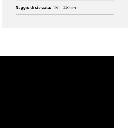
Raggio di sterzata:
129″ – 330 cm