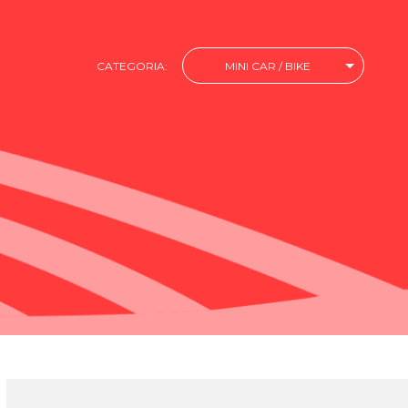
CATEGORIA:
MINI CAR / BIKE