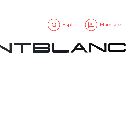
Esploso
Manuale