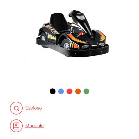
Esploso
Manuale