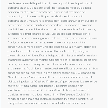
per la selezione della pubblicità, creare profili per la pubblicità
personalizzata, utilizzare profili per la selezione di pubblicità
personalizzata, creare profili per la personalizzazione dei
contenuti, utilizzare profili per la selezione di contenuti
personalizzati, misurare le prestazioni degli annunci, misurare le
prestazioni dei contenuti, comprendere il pubblico attraverso
statistiche o la combinazione di dati provenienti da fonti diverse,
sviluppare e migliorare i servizi, utilizzare dati limitati per la
selezione dei contenuti, garantire la sicurezza, prevenire e rilevare
frodi, correggere errori, erogare e presentare pubblicità e
MEMBERSHIP
contenuto, salvare e comunicare le scelte sulla privacy, abbinare
e combinare dati provenienti da altre fonti di dati, collegare
diversi dispositivi, identificare i dispositivi in base alle informazioni
trasmesse automaticamente, utilizzare dati di geolocalizzazione
precisi, riconoscere i dispositivi in base a informazioni richieste
attivamente. Puoi liberamente prestare, rifiutare o revocare il tuo
consenso senza incorrere in limitazioni sostanziali. Cliccando su
"Accetta cookie," acconsenti all'uso di cookie e strumenti simili.
Utilizza il pulsante "Gestisci Preferenze" per personalizzare le tue
scelte o "Rifiuta tutto" per proseguire senza cookie non
strettamente necessari. Puoi modificare le tue preferenze in
qualsiasi momento cliccando sul link "Preferenze Cookie" in
fondo alla pagina o sull'icona dello scudo in basso a sinistra. Le
tue preferenze si applicheranno al solo dispositivo in uso.