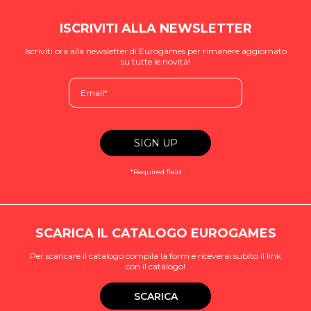
ISCRIVITI ALLA NEWSLETTER
Iscriviti ora alla newsletter di Eurogames per rimanere aggiornato
su tutte le novità!
*Required field
SCARICA IL CATALOGO EUROGAMES
Per scaricare il catalogo compila la form e riceverai subito il link
con il catalogo!
SCARICA