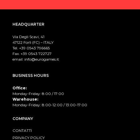
HEADQUARTER
Via Degli Scavi, 41
47122 Forlì (FC) – ITALY
Tel. +39
0543 796665
Fax. +39 0543 722727
email:
info@eurogames.it
BUSINESS HOURS
Office:
Monday-Friday: 8:00 / 17:00
Warehouse:
Monday-Friday: 8:00-12:00 / 13:00-17:00
COMPANY
CONTATTI
PRIVACY POLICY