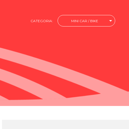
CATEGORIA:
MINI CAR / BIKE