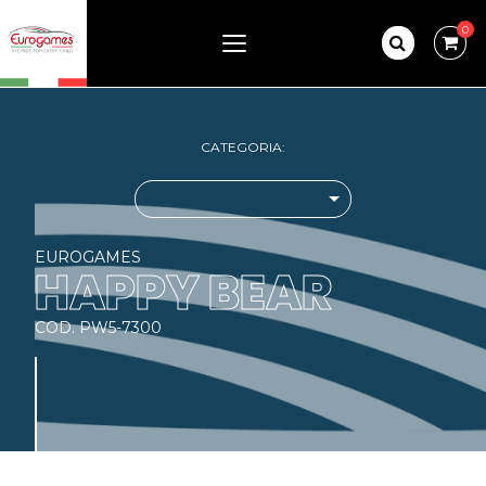
0
CATEGORIA:
EUROGAMES
HAPPY BEAR
COD. PW5-7300