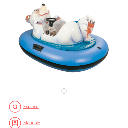
Esploso
Manuale