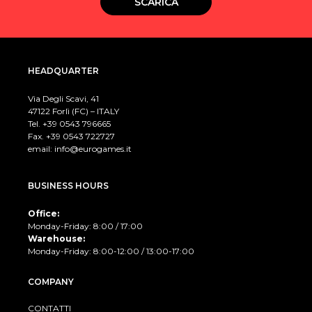
SCARICA
HEADQUARTER
Via Degli Scavi, 41
47122 Forlì (FC) – ITALY
Tel. +39
0543 796665
Fax. +39 0543 722727
email:
info@eurogames.it
BUSINESS HOURS
Office:
Monday-Friday: 8:00 / 17:00
Warehouse:
Monday-Friday: 8:00-12:00 / 13:00-17:00
COMPANY
CONTATTI