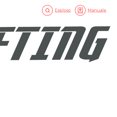
Esploso
Manuale