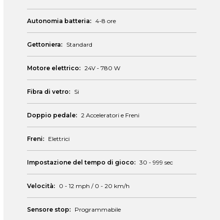
Autonomia batteria:
4-8 ore
Gettoniera:
Standard
Motore elettrico:
24V - 780 W
Fibra di vetro:
Si
Doppio pedale:
2 Acceleratori e Freni
Freni:
Elettrici
Impostazione del tempo di gioco:
30 - 999 sec
Velocità:
0 - 12 mph / 0 - 20 km/h
Sensore stop:
Programmabile