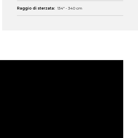
Raggio di sterzata:
134" - 340 cm