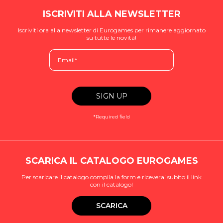
ISCRIVITI ALLA NEWSLETTER
Iscriviti ora alla newsletter di Eurogames per rimanere aggiornato
su tutte le novità!
*Required field
SCARICA IL CATALOGO EUROGAMES
Per scaricare il catalogo compila la form e riceverai subito il link
con il catalogo!
SCARICA