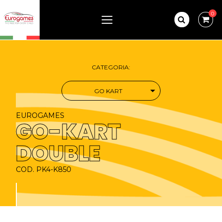
0
CATEGORIA:
GO KART
EUROGAMES
GO-KART
DOUBLE
COD. PK4-K850