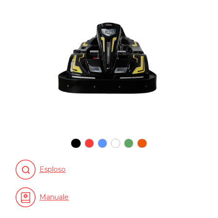
Esploso
Manuale