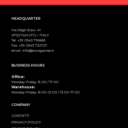
HEADQUARTER
Via Degli Scavi, 41
47122 Forlì (FC) – ITALY
Tel. +39
0543 796665
Fax. +39 0543 722727
email:
info@eurogames.it
BUSINESS HOURS
Office:
Monday-Friday: 8:00 / 17:00
Warehouse:
Monday-Friday: 8:00-12:00 / 13:00-17:00
COMPANY
CONTATTI
PRIVACY POLICY