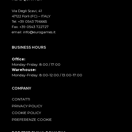
Via Degli Scavi, 41
47122 Forlì (FC) – ITALY
Tel. +39
0543 796665
Fax. +39 0543 722727
email:
info@eurogames.it
BUSINESS HOURS
Office:
Monday-Friday: 8:00 / 17:00
Warehouse:
Monday-Friday: 8:00-12:00 / 13:00-17:00
COMPANY
CONTATTI
PRIVACY POLICY
COOKIE POLICY
PREFERENZE COOKIE