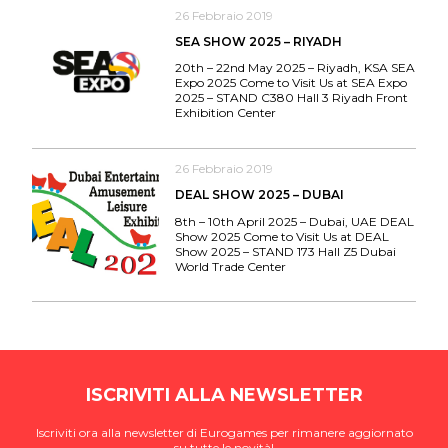
26 Febbraio 2019
SEA SHOW 2025 – RIYADH
20th – 22nd May 2025 – Riyadh, KSA SEA
Expo 2025 Come to Visit Us at SEA Expo
2025 – STAND C380 Hall 3 Riyadh Front
Exhibition Center
26 Febbraio 2019
DEAL SHOW 2025 – DUBAI
8th – 10th April 2025 – Dubai, UAE DEAL
Show 2025 Come to Visit Us at DEAL
Show 2025 – STAND 173 Hall Z5 Dubai
World Trade Center
ISCRIVITI ALLA NEWSLETTER
Iscriviti ora alla newsletter di Eurogames per rimanere aggiornato
su tutte le novità!