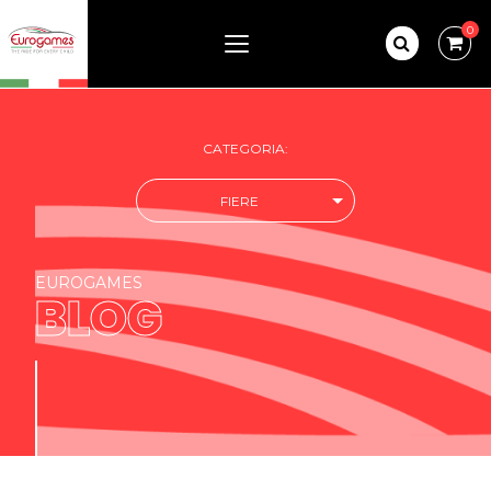
0
CATEGORIA:
FIERE
EUROGAMES
BLOG