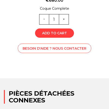
€
680.00
Coque Complete
Quantité
SS1-
0694
ADD TO CART
BESOIN D'AIDE ? NOUS CONTACTER
PIÈCES DÉTACHÉES
CONNEXES