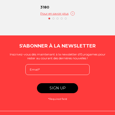
3180
Pour en savoir plus
S'ABONNER À LA NEWSLETTER
Inscrivez-vous dès maintenant à la newsletter d'Eurogames pour
rester au courant des dernières nouvelles !
*Required field