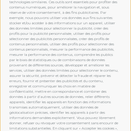
technologies similaires. Ces outils sont essentiels pour profiter des
contenus numériques, pour améliorer la navigation et, sous
réserve de votre consentement, à des fins publicitaires. Par
exemple, nous pouvons utiliser vos données aux fins suivantes:
stocker et/ou accéder à des informations sur un appareil, utiliser
des données limitées pour sélectionner la publicité, créer des
profils pour la publicité personnalisée, utiliser des profils pour
sélectionner des publicités personnalisées, créer des profils de
contenus personnalisés, utiliser des profils pour sélectionner des
contenus personnalisés, mesurer la performance des publicités,
mesurer la performance des contenus, comprendre les publics
par le biais de statistiques ou de combinaisons de données
provenant de différentes sources, développer et améliorer les
services, utiliser des données limitées pour sélectionner le contenu,
assurer la sécurité, prévenir et détecter la fraude et réparer les
erreurs, fournir et présenter des publicités et du contenu,
enregistrer et communiquer les choix en matière de
confidentialité, mettre en correspondance et combiner des
données à partir d’autres sources de données, relier différents
MEMBERSHIP
appareils, identifier les appareils en fonction des informations
transmises automatiquement, utiliser des données de
géolocalisation précises, identifier les appareils à partir des
informations demandées explicitement. Vous pouvez librement
donner, refuser ou révoquer votre consentement sans encourir de
limitations substantielles. En cliquant sur « Accepter les cookies »,