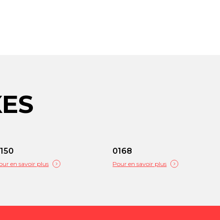
XES
150
0168
our en savoir plus
Pour en savoir plus