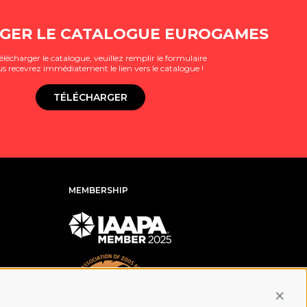
GER LE CATALOGUE EUROGAMES
élécharger le catalogue, veuillez remplir le formulaire
us recevrez immédiatement le lien vers le catalogue !
TÉLÉCHARGER
MEMBERSHIP
Conti