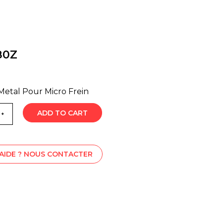
80Z
etal Pour Micro Frein
ADD TO CART
'AIDE ? NOUS CONTACTER