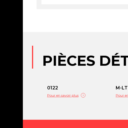
PIÈCES DÉ
0122
M-LT
Pour en savoir plus
Pour en