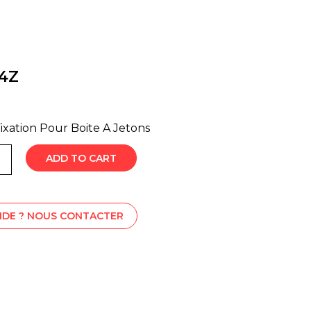
4Z
xation Pour Boite A Jetons
ADD TO CART
AIDE ? NOUS CONTACTER