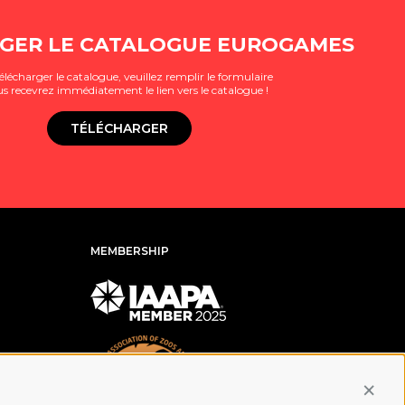
GER LE CATALOGUE EUROGAMES
élécharger le catalogue, veuillez remplir le formulaire
us recevrez immédiatement le lien vers le catalogue !
TÉLÉCHARGER
MEMBERSHIP
Conti