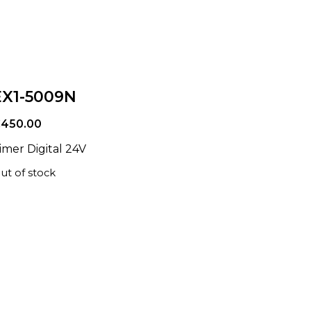
EX1-5009N
€
450.00
imer Digital 24V
ut of stock