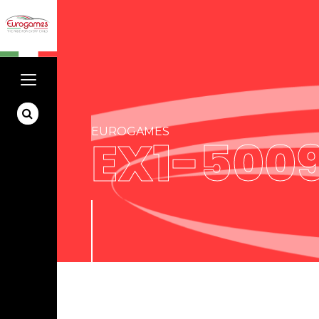
EUROGAMES
EX1-500