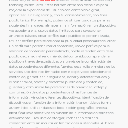
tecnologías similares. Estas herramientas son esenciales para
mejorar la experiencia del usuario con contenido digital,
optimizar la navegación y, con tu consentimiento, con fines
publicitarios. Por ejemplo, podemos utilizar tus datos para las
siguientes finalidades: almacenar la información en un dispositivo
y/o acceder a ella, uso de datos limitados para seleccionar
anuncios básicos, crear perfiles para publicidad personalizada,
utilizar perfiles para seleccionar la publicidad personalizada, crear
un perfil para personalizar el contenido, uso de perfiles para la
selección de contenido personalizado, medir el rendimiento de la
publicidad, medir el rendimiento del contenido, comprender al
público a través de estadísticas o a través de la combinación de
datos procedentes de diferentes fuentes, desarrollo y mejora de los
servicios, uso de datos limitados con el objetivo de seleccionar el
contenido, garantizar la seguridad, evitar y detectar fraudes, y
eliminar fallos, ofrecer y presentar publicidad y contenido,
guardar y comunicar las preferencias de privacidad, cotejo y
combinación de datos procedentes de otras fuentes de
MEMBERSHIP
información, vincular diferentes dispositivos, identificación de
dispositivos en función de la información transmitida de forma
automática, utilizar datos de localización geográfica precisa,
identificar los dispositivos en función de la información solicitada
activamente. Eres libre de otorgar, rechazar o retirar tu
consentimiento sin incurrir en limitaciones sustanciales. Al hacer