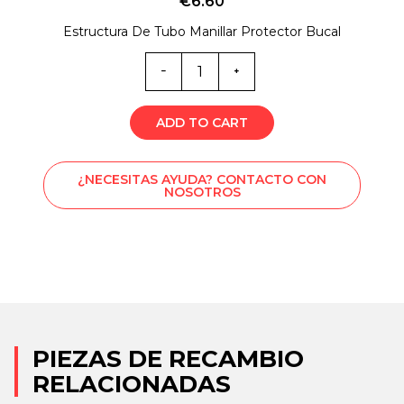
€
6.60
Estructura De Tubo Manillar Protector Bucal
Cantidad
de
SM0-
2447
ADD TO CART
¿NECESITAS AYUDA? CONTACTO CON
NOSOTROS
PIEZAS DE RECAMBIO
RELACIONADAS