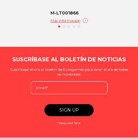
M-LT001866
Más información
SUSCRÍBASE AL BOLETÍN DE NOTICIAS
Suscríbase ahora al boletín de Eurogames para estar al día de todas
las novedades.
*Required field