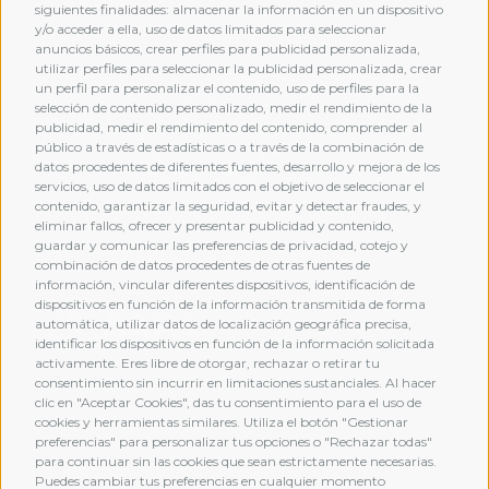
siguientes finalidades: almacenar la información en un dispositivo
y/o acceder a ella, uso de datos limitados para seleccionar
anuncios básicos, crear perfiles para publicidad personalizada,
utilizar perfiles para seleccionar la publicidad personalizada, crear
un perfil para personalizar el contenido, uso de perfiles para la
selección de contenido personalizado, medir el rendimiento de la
publicidad, medir el rendimiento del contenido, comprender al
público a través de estadísticas o a través de la combinación de
datos procedentes de diferentes fuentes, desarrollo y mejora de los
servicios, uso de datos limitados con el objetivo de seleccionar el
contenido, garantizar la seguridad, evitar y detectar fraudes, y
eliminar fallos, ofrecer y presentar publicidad y contenido,
guardar y comunicar las preferencias de privacidad, cotejo y
combinación de datos procedentes de otras fuentes de
MEMBERSHIP
información, vincular diferentes dispositivos, identificación de
dispositivos en función de la información transmitida de forma
automática, utilizar datos de localización geográfica precisa,
identificar los dispositivos en función de la información solicitada
activamente. Eres libre de otorgar, rechazar o retirar tu
consentimiento sin incurrir en limitaciones sustanciales. Al hacer
clic en "Aceptar Cookies", das tu consentimiento para el uso de
cookies y herramientas similares. Utiliza el botón "Gestionar
preferencias" para personalizar tus opciones o "Rechazar todas"
para continuar sin las cookies que sean estrictamente necesarias.
Puedes cambiar tus preferencias en cualquier momento