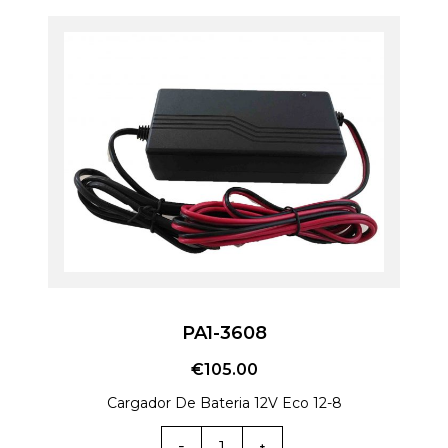
PA1-3608
€
105.00
Cargador De Bateria 12V Eco 12-8
Cantidad