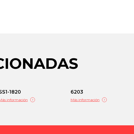
ACIONADAS
SS1-1820
6203
Más información
Más información