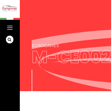
EUROGAMES
M-CE002