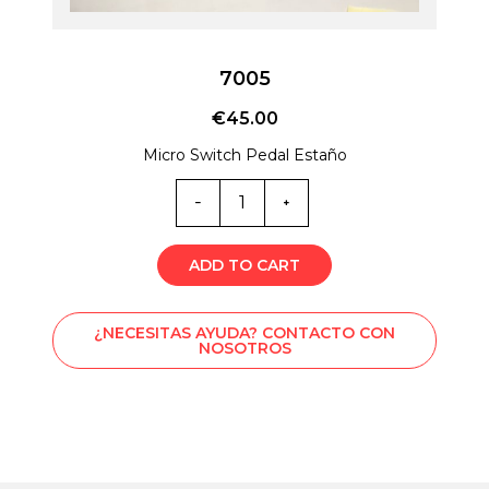
7005
€
45.00
Micro Switch Pedal Estaño
Cantidad
de
7005
ADD TO CART
¿NECESITAS AYUDA? CONTACTO CON
NOSOTROS