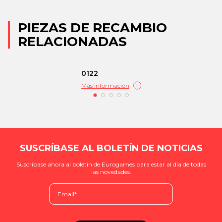
PIEZAS DE RECAMBIO
RELACIONADAS
0122
Más información
SUSCRÍBASE AL BOLETÍN DE NOTICIAS
Suscríbase ahora al boletín de Eurogames para estar al día de todas
las novedades.