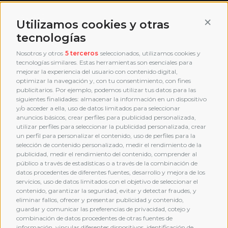
AWARD
Conti
Utilizamos cookies y otras
tecnologías
Nosotros y otros
5 terceros
seleccionados, utilizamos cookies y
tecnologías similares. Estas herramientas son esenciales para
mejorar la experiencia del usuario con contenido digital,
optimizar la navegación y, con tu consentimiento, con fines
publicitarios. Por ejemplo, podemos utilizar tus datos para las
siguientes finalidades: almacenar la información en un dispositivo
y/o acceder a ella, uso de datos limitados para seleccionar
anuncios básicos, crear perfiles para publicidad personalizada,
utilizar perfiles para seleccionar la publicidad personalizada, crear
un perfil para personalizar el contenido, uso de perfiles para la
selección de contenido personalizado, medir el rendimiento de la
publicidad, medir el rendimiento del contenido, comprender al
público a través de estadísticas o a través de la combinación de
datos procedentes de diferentes fuentes, desarrollo y mejora de los
servicios, uso de datos limitados con el objetivo de seleccionar el
contenido, garantizar la seguridad, evitar y detectar fraudes, y
eliminar fallos, ofrecer y presentar publicidad y contenido,
guardar y comunicar las preferencias de privacidad, cotejo y
combinación de datos procedentes de otras fuentes de
MEMBERSHIP
información, vincular diferentes dispositivos, identificación de