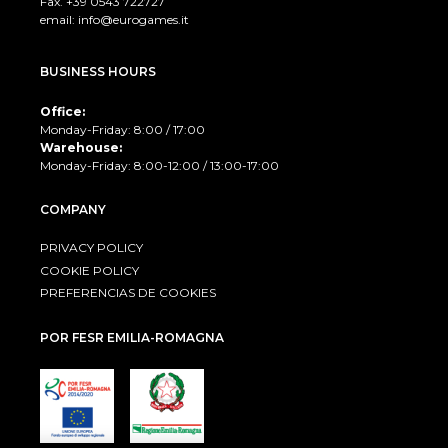
Fax. +39 0543 722727
email:
info@eurogames.it
BUSINESS HOURS
Office:
Monday-Friday: 8:00 / 17:00
Warehouse:
Monday-Friday: 8:00-12:00 / 13:00-17:00
COMPANY
PRIVACY POLICY
COOKIE POLICY
PREFERENCIAS DE COOKIES
POR FESR EMILIA-ROMAGNA