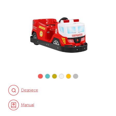
Despiece
Manual