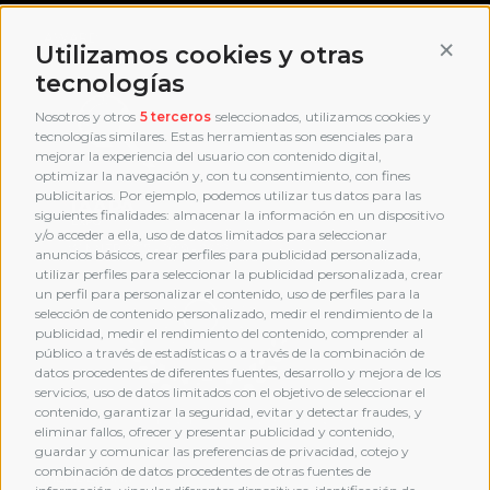
AWARD
Conti
Utilizamos cookies y otras
tecnologías
Nosotros y otros
5 terceros
seleccionados, utilizamos cookies y
tecnologías similares. Estas herramientas son esenciales para
mejorar la experiencia del usuario con contenido digital,
optimizar la navegación y, con tu consentimiento, con fines
publicitarios. Por ejemplo, podemos utilizar tus datos para las
siguientes finalidades: almacenar la información en un dispositivo
y/o acceder a ella, uso de datos limitados para seleccionar
anuncios básicos, crear perfiles para publicidad personalizada,
utilizar perfiles para seleccionar la publicidad personalizada, crear
un perfil para personalizar el contenido, uso de perfiles para la
selección de contenido personalizado, medir el rendimiento de la
publicidad, medir el rendimiento del contenido, comprender al
público a través de estadísticas o a través de la combinación de
datos procedentes de diferentes fuentes, desarrollo y mejora de los
servicios, uso de datos limitados con el objetivo de seleccionar el
contenido, garantizar la seguridad, evitar y detectar fraudes, y
eliminar fallos, ofrecer y presentar publicidad y contenido,
guardar y comunicar las preferencias de privacidad, cotejo y
combinación de datos procedentes de otras fuentes de
MEMBERSHIP