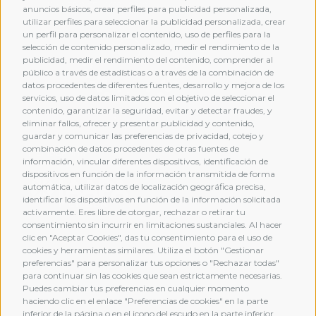
anuncios básicos, crear perfiles para publicidad personalizada,
utilizar perfiles para seleccionar la publicidad personalizada, crear
un perfil para personalizar el contenido, uso de perfiles para la
selección de contenido personalizado, medir el rendimiento de la
publicidad, medir el rendimiento del contenido, comprender al
público a través de estadísticas o a través de la combinación de
datos procedentes de diferentes fuentes, desarrollo y mejora de los
servicios, uso de datos limitados con el objetivo de seleccionar el
contenido, garantizar la seguridad, evitar y detectar fraudes, y
eliminar fallos, ofrecer y presentar publicidad y contenido,
guardar y comunicar las preferencias de privacidad, cotejo y
combinación de datos procedentes de otras fuentes de
MEMBERSHIP
información, vincular diferentes dispositivos, identificación de
dispositivos en función de la información transmitida de forma
automática, utilizar datos de localización geográfica precisa,
identificar los dispositivos en función de la información solicitada
activamente. Eres libre de otorgar, rechazar o retirar tu
consentimiento sin incurrir en limitaciones sustanciales. Al hacer
clic en "Aceptar Cookies", das tu consentimiento para el uso de
cookies y herramientas similares. Utiliza el botón "Gestionar
preferencias" para personalizar tus opciones o "Rechazar todas"
para continuar sin las cookies que sean estrictamente necesarias.
Puedes cambiar tus preferencias en cualquier momento
haciendo clic en el enlace "Preferencias de cookies" en la parte
inferior de la página o en el icono del escudo en la parte inferior