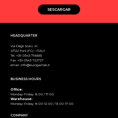
SESCARGAR
HEADQUARTER
Via Degli Scavi, 41
47122 Forlì (FC) – ITALY
Tel. +39
0543 796665
Fax. +39 0543 722727
email:
info@eurogames.it
BUSINESS HOURS
Office:
Monday-Friday: 8:00 / 17:00
Warehouse:
Monday-Friday: 8:00-12:00 / 13:00-17:00
COMPANY