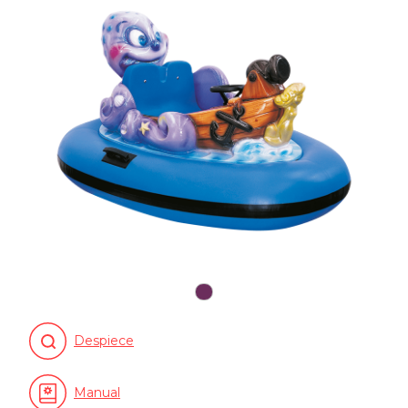
Despiece
Manual