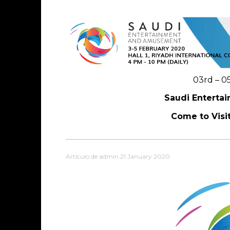
03rd – 0
Saudi Enterta
Come to Visi
Artículo de admin 21 January 2020