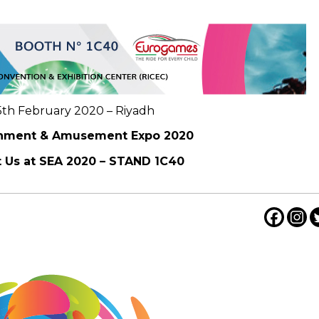
5th February 2020 – Riyadh
inment & Amusement Expo 2020
t Us at SEA 2020 – STAND 1C40