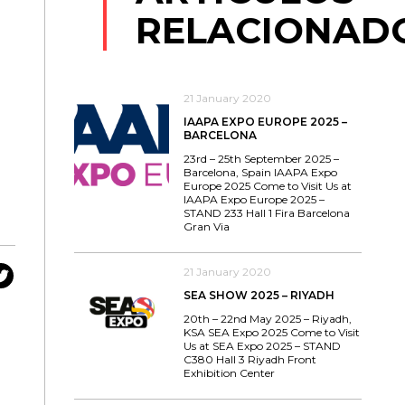
RELACIONAD
21 January 2020
IAAPA EXPO EUROPE 2025 –
BARCELONA
23rd – 25th September 2025 –
Barcelona, Spain IAAPA Expo
Europe 2025 Come to Visit Us at
IAAPA Expo Europe 2025 –
STAND 233 Hall 1 Fira Barcelona
Gran Via
21 January 2020
SEA SHOW 2025 – RIYADH
20th – 22nd May 2025 – Riyadh,
KSA SEA Expo 2025 Come to Visit
Us at SEA Expo 2025 – STAND
C380 Hall 3 Riyadh Front
Exhibition Center