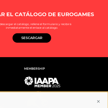
R EL CATÁLOGO DE EUROGAMES
descargar el catálogo, rellene el formulario y recibirá
inmediatamente el enlace al catálogo.
SESCARGAR
MEMBERSHIP
Conti