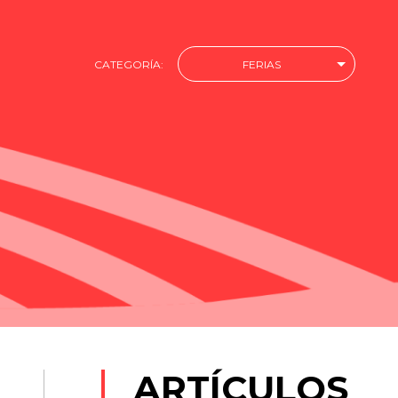
CATEGORÍA:
FERIAS
ARTÍCULOS