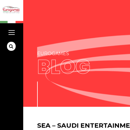
EUROGAMES
BLOG
SEA – SAUDI ENTERTAINM