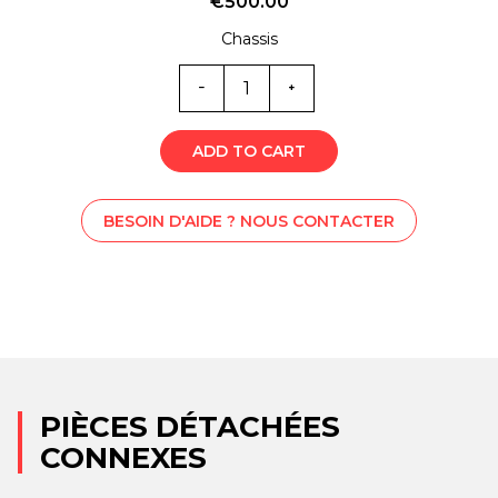
€
500.00
Chassis
Quantité
ST0-
6264V
ADD TO CART
BESOIN D'AIDE ? NOUS CONTACTER
PIÈCES DÉTACHÉES
CONNEXES