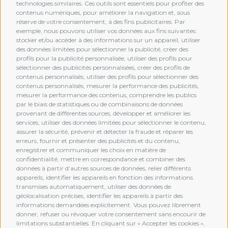
technologies similaires. Ces outils sont essentiels pour profiter des
contenus numériques, pour améliorer la navigation et, sous
réserve de votre consentement, à des fins publicitaires. Par
exemple, nous pouvons utiliser vos données aux fins suivantes:
stocker et/ou accéder à des informations sur un appareil, utiliser
des données limitées pour sélectionner la publicité, créer des
profils pour la publicité personnalisée, utiliser des profils pour
sélectionner des publicités personnalisées, créer des profils de
contenus personnalisés, utiliser des profils pour sélectionner des
contenus personnalisés, mesurer la performance des publicités,
mesurer la performance des contenus, comprendre les publics
par le biais de statistiques ou de combinaisons de données
provenant de différentes sources, développer et améliorer les
services, utiliser des données limitées pour sélectionner le contenu,
assurer la sécurité, prévenir et détecter la fraude et réparer les
erreurs, fournir et présenter des publicités et du contenu,
enregistrer et communiquer les choix en matière de
confidentialité, mettre en correspondance et combiner des
données à partir d’autres sources de données, relier différents
MEMBERSHIP
appareils, identifier les appareils en fonction des informations
transmises automatiquement, utiliser des données de
géolocalisation précises, identifier les appareils à partir des
informations demandées explicitement. Vous pouvez librement
donner, refuser ou révoquer votre consentement sans encourir de
limitations substantielles. En cliquant sur « Accepter les cookies »,