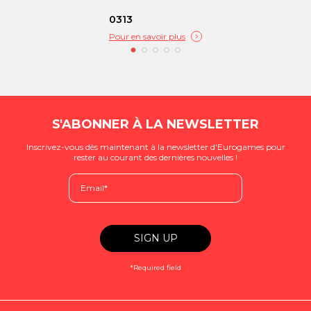
0313
Pour en savoir plus
S'ABONNER À LA NEWSLETTER
Inscrivez-vous dès maintenant à la newsletter d'Eurogames pour
rester au courant des dernières nouvelles !
*Required field