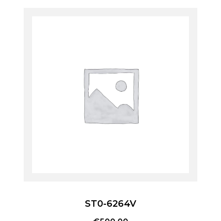
ST0-6264V