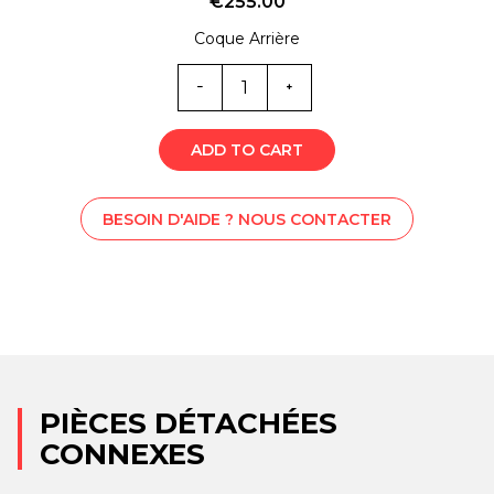
€
255.00
Coque Arrière
Quantité
SS1-
6361
ADD TO CART
BESOIN D'AIDE ? NOUS CONTACTER
PIÈCES DÉTACHÉES
CONNEXES