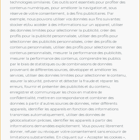
technologies similaires. Ces outils sont essentiels pour profiter des
contenus numériques, pour améliorer la navigation et, sous
réserve de votre consentement, à des fins publicitaires. Par
exemple, nous pouvons utiliser vos données aux fins suivantes:
stocker et/ou accéder à des informations sur un appareil, utiliser
des données limitées pour sélectionner la publicité, créer des
profils pour la publicité personnalisée, utiliser des profils pour
sélectionner des publicités personnalisées, créer des profils de
contenus personnalisés, utiliser des profils pour sélectionner des
contenus personnalisés, mesurer la performance des publicités,
mesurer la performance des contenus, comprendre les publics
par le biais de statistiques ou de combinaisons de données
provenant de différentes sources, développer et améliorer les
services, utiliser des données limitées pour sélectionner le contenu,
assurer la sécurité, prévenir et détecter la fraude et réparer les
erreurs, fournir et présenter des publicités et du contenu,
enregistrer et communiquer les choix en matière de
confidentialité, mettre en correspondance et combiner des
données à partir d’autres sources de données, relier différents
MEMBERSHIP
appareils, identifier les appareils en fonction des informations
transmises automatiquement, utiliser des données de
géolocalisation précises, identifier les appareils à partir des
informations demandées explicitement. Vous pouvez librement
donner, refuser ou révoquer votre consentement sans encourir de
limitations substantielles. En cliquant sur « Accepter les cookies »,