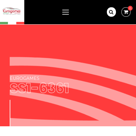
0
EUROGAMES
SS1-6361