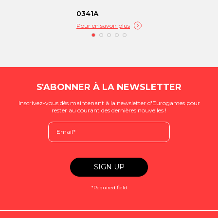
0341A
Pour en savoir plus
S'ABONNER À LA NEWSLETTER
Inscrivez-vous dès maintenant à la newsletter d'Eurogames pour
rester au courant des dernières nouvelles !
*Required field