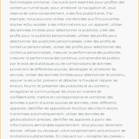
technologies similaires. Ces outils sont essentiels pour profiter des
contenus numériques, pour améliorer la navigation et, sous
réserve de votre consentement, à des fins publicitaires. Par
exemple, nous pouvons utiliser vos données aux fins suivantes:
stocker et/ou accéder à des informations sur un appareil, utiliser
des données limitées pour sélectionner la publicité, créer des
profils pour la publicité personnalisée, utiliser des profils pour
sélectionner des publicités personnalisées, créer des profils de
contenus personnalisés, utiliser des profils pour sélectionner des
contenus personnalisés, mesurer la performance des publicités,
mesurer la performance des contenus, comprendre les publics
par le biais de statistiques ou de combinaisons de données
provenant de différentes sources, développer et améliorer les
services, utiliser des données limitées pour sélectionner le contenu,
assurer la sécurité, prévenir et détecter la fraude et réparer les
erreurs, fournir et présenter des publicités et du contenu,
enregistrer et communiquer les choix en matière de
confidentialité, mettre en correspondance et combiner des
données à partir d’autres sources de données, relier différents
MEMBERSHIP
appareils, identifier les appareils en fonction des informations
transmises automatiquement, utiliser des données de
géolocalisation précises, identifier les appareils à partir des
informations demandées explicitement. Vous pouvez librement
donner, refuser ou révoquer votre consentement sans encourir de
limitations substantielles. En cliquant sur « Accepter les cookies »,