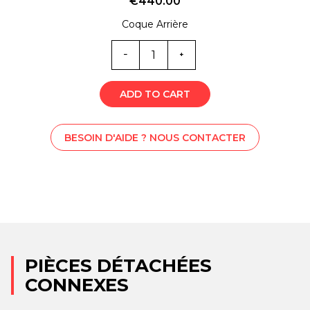
€
440.00
Coque Arrière
Quantité
SS1-
6323
ADD TO CART
BESOIN D'AIDE ? NOUS CONTACTER
PIÈCES DÉTACHÉES
CONNEXES