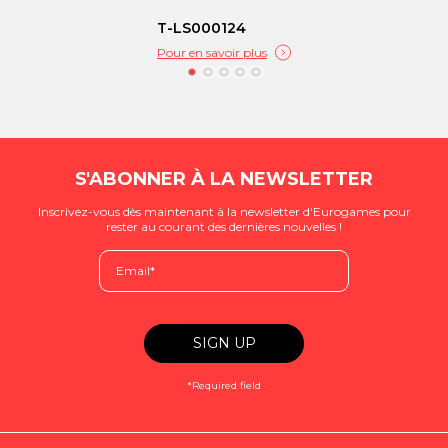
T-LS000124
Pour en savoir plus
S'ABONNER À LA NEWSLETTER
Inscrivez-vous dès maintenant à la newsletter d'Eurogames pour
rester au courant des dernières nouvelles !
*Required field