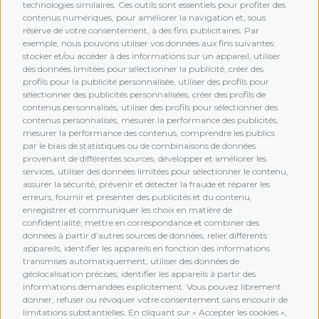
technologies similaires. Ces outils sont essentiels pour profiter des
contenus numériques, pour améliorer la navigation et, sous
réserve de votre consentement, à des fins publicitaires. Par
exemple, nous pouvons utiliser vos données aux fins suivantes:
stocker et/ou accéder à des informations sur un appareil, utiliser
des données limitées pour sélectionner la publicité, créer des
profils pour la publicité personnalisée, utiliser des profils pour
sélectionner des publicités personnalisées, créer des profils de
contenus personnalisés, utiliser des profils pour sélectionner des
contenus personnalisés, mesurer la performance des publicités,
mesurer la performance des contenus, comprendre les publics
par le biais de statistiques ou de combinaisons de données
provenant de différentes sources, développer et améliorer les
services, utiliser des données limitées pour sélectionner le contenu,
assurer la sécurité, prévenir et détecter la fraude et réparer les
erreurs, fournir et présenter des publicités et du contenu,
enregistrer et communiquer les choix en matière de
confidentialité, mettre en correspondance et combiner des
données à partir d’autres sources de données, relier différents
MEMBERSHIP
appareils, identifier les appareils en fonction des informations
transmises automatiquement, utiliser des données de
géolocalisation précises, identifier les appareils à partir des
informations demandées explicitement. Vous pouvez librement
donner, refuser ou révoquer votre consentement sans encourir de
limitations substantielles. En cliquant sur « Accepter les cookies »,