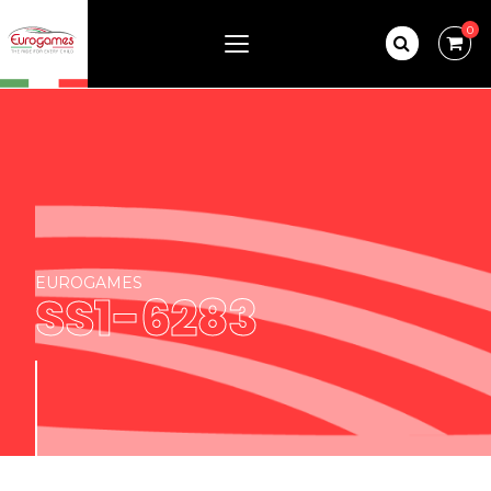
0
EUROGAMES
SS1-6283