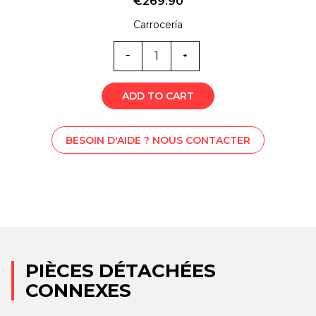
€
269.90
Carrocería
Quantité
SS1-
6283
ADD TO CART
BESOIN D'AIDE ? NOUS CONTACTER
PIÈCES DÉTACHÉES
CONNEXES