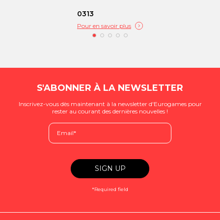
0313
Pour en savoir plus
S'ABONNER À LA NEWSLETTER
Inscrivez-vous dès maintenant à la newsletter d'Eurogames pour
rester au courant des dernières nouvelles !
*Required field