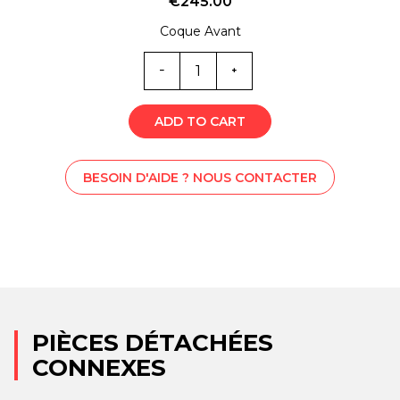
€
245.00
Coque Avant
Quantité
SS1-
0693
ADD TO CART
BESOIN D'AIDE ? NOUS CONTACTER
PIÈCES DÉTACHÉES
CONNEXES