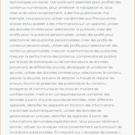
technologies similaires. Ces outils sont essentiels pour profiter des
contenus numériques, pour améliorer la navigation et, sous
réserve de votre consentement, à des fins publicitaires. Par
exemple, nous pouvons utiliser vos données aux fins suivantes:
stocker et/ou accéder à des informations sur un appareil, utiliser
des données limitées pour sélectionner la publicité, créer des
profils pour la publicité personnalisée, utiliser des profils pour
sélectionner des publicités personnalisées, créer des profils de
contenus personnalisés, utiliser des profils pour sélectionner des
contenus personnalisés, mesurer la performance des publicités,
mesurer la performance des contenus, comprendre les publics
par le biais de statistiques ou de combinaisons de données
provenant de différentes sources, développer et améliorer les
services, utiliser des données limitées pour sélectionner le contenu,
assurer la sécurité, prévenir et détecter la fraude et réparer les
erreurs, fournir et présenter des publicités et du contenu,
enregistrer et communiquer les choix en matière de
confidentialité, mettre en correspondance et combiner des
données à partir d’autres sources de données, relier différents
MEMBERSHIP
appareils, identifier les appareils en fonction des informations
transmises automatiquement, utiliser des données de
géolocalisation précises, identifier les appareils à partir des
informations demandées explicitement. Vous pouvez librement
donner, refuser ou révoquer votre consentement sans encourir de
limitations substantielles. En cliquant sur « Accepter les cookies »,