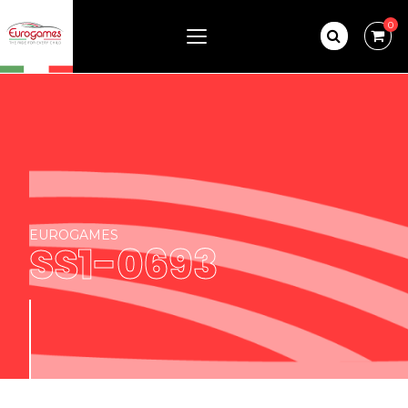
0
EUROGAMES
SS1-0693