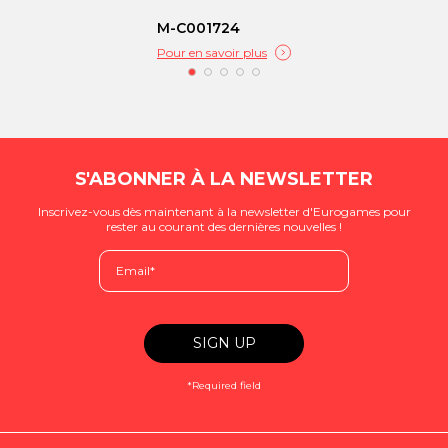
M-C001724
Pour en savoir plus
S'ABONNER À LA NEWSLETTER
Inscrivez-vous dès maintenant à la newsletter d'Eurogames pour
rester au courant des dernières nouvelles !
*Required field