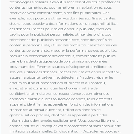
technologies similaires. Ces outils sont essentiels pour profiter des
contenus numériques, pour améliorer la navigation et, sous
réserve de votre consentement, à des fins publicitaires. Par
exemple, nous pouvons utiliser vos données aux fins suivantes:
stocker et/ou accéder à des informations sur un appareil, utiliser
des données limitées pour sélectionner la publicité, créer des
profils pour la publicité personnalisée, utiliser des profils pour
sélectionner des publicités personnalisées, créer des profils de
contenus personnalisés, utiliser des profils pour sélectionner des
contenus personnalisés, mesurer la performance des publicités,
mesurer la performance des contenus, comprendre les publics
par le biais de statistiques ou de combinaisons de données
provenant de différentes sources, développer et améliorer les
services, utiliser des données limitées pour sélectionner le contenu,
assurer la sécurité, prévenir et détecter la fraude et réparer les
erreurs, fournir et présenter des publicités et du contenu,
enregistrer et communiquer les choix en matière de
confidentialité, mettre en correspondance et combiner des
données à partir d’autres sources de données, relier différents
MEMBERSHIP
appareils, identifier les appareils en fonction des informations
transmises automatiquement, utiliser des données de
géolocalisation précises, identifier les appareils à partir des
informations demandées explicitement. Vous pouvez librement
donner, refuser ou révoquer votre consentement sans encourir de
limitations substantielles. En cliquant sur « Accepter les cookies »,