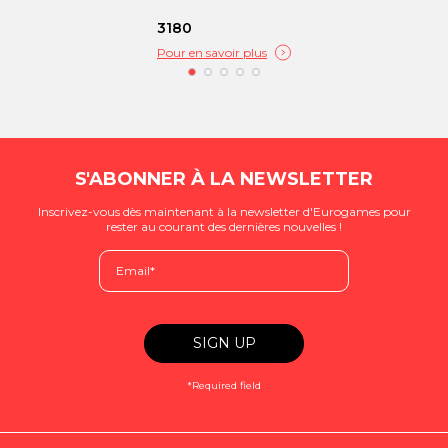
3180
Pour en savoir plus
S'ABONNER À LA NEWSLETTER
Inscrivez-vous dès maintenant à la newsletter d'Eurogames pour
rester au courant des dernières nouvelles !
*Required field