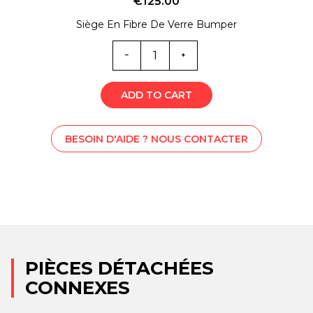
€
125.00
Siège En Fibre De Verre Bumper
Quantité
SS0-
4867
ADD TO CART
BESOIN D'AIDE ? NOUS CONTACTER
PIÈCES DÉTACHÉES
CONNEXES