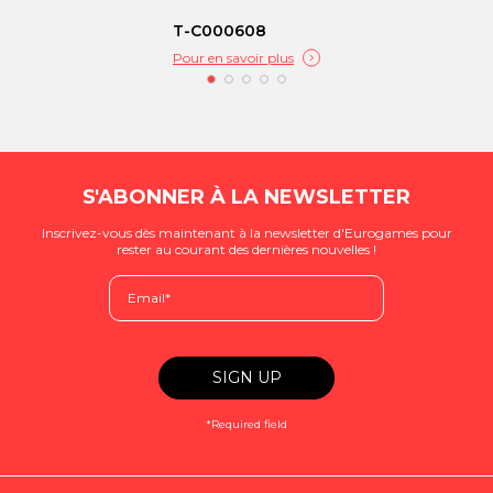
T-C000608
Pour en savoir plus
S'ABONNER À LA NEWSLETTER
Inscrivez-vous dès maintenant à la newsletter d'Eurogames pour
rester au courant des dernières nouvelles !
*Required field