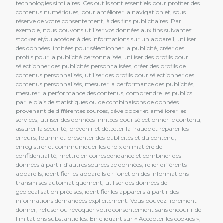
technologies similaires. Ces outils sont essentiels pour profiter des
contenus numériques, pour améliorer la navigation et, sous
réserve de votre consentement, à des fins publicitaires. Par
exemple, nous pouvons utiliser vos données aux fins suivantes:
stocker et/ou accéder à des informations sur un appareil, utiliser
des données limitées pour sélectionner la publicité, créer des
profils pour la publicité personnalisée, utiliser des profils pour
sélectionner des publicités personnalisées, créer des profils de
contenus personnalisés, utiliser des profils pour sélectionner des
contenus personnalisés, mesurer la performance des publicités,
mesurer la performance des contenus, comprendre les publics
par le biais de statistiques ou de combinaisons de données
provenant de différentes sources, développer et améliorer les
services, utiliser des données limitées pour sélectionner le contenu,
assurer la sécurité, prévenir et détecter la fraude et réparer les
erreurs, fournir et présenter des publicités et du contenu,
enregistrer et communiquer les choix en matière de
confidentialité, mettre en correspondance et combiner des
données à partir d’autres sources de données, relier différents
MEMBERSHIP
appareils, identifier les appareils en fonction des informations
transmises automatiquement, utiliser des données de
géolocalisation précises, identifier les appareils à partir des
informations demandées explicitement. Vous pouvez librement
donner, refuser ou révoquer votre consentement sans encourir de
limitations substantielles. En cliquant sur « Accepter les cookies »,