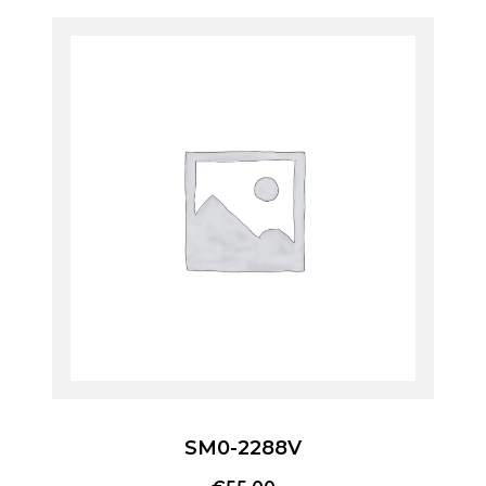
SM0-2288V