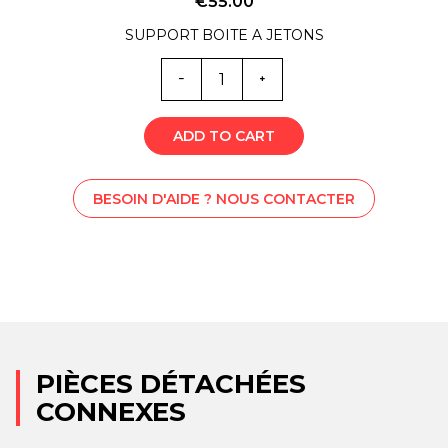
€
55.00
SUPPORT BOITE A JETONS
Quantité
SM0-
2288V
ADD TO CART
BESOIN D'AIDE ? NOUS CONTACTER
PIÈCES DÉTACHÉES
CONNEXES