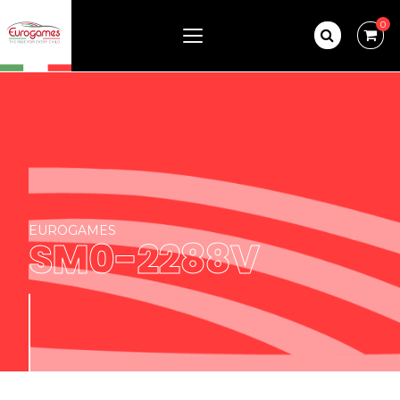
0
EUROGAMES
SM0-2288V