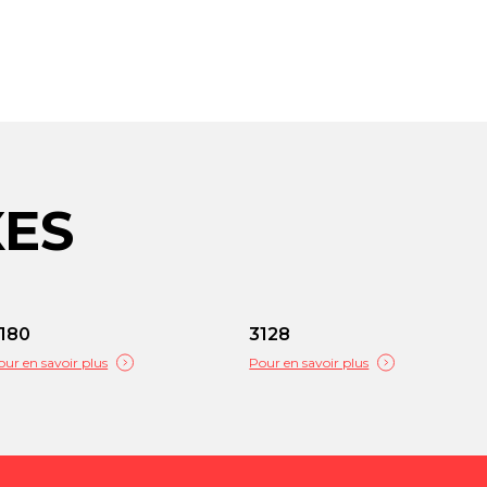
XES
180
3128
our en savoir plus
Pour en savoir plus