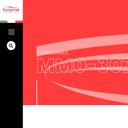
EUROGAMES
MM0-30