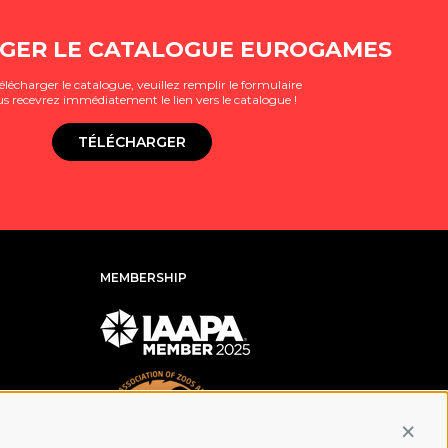
GER LE CATALOGUE EUROGAMES
élécharger le catalogue, veuillez remplir le formulaire
us recevrez immédiatement le lien vers le catalogue !
TÉLÉCHARGER
MEMBERSHIP
Conti