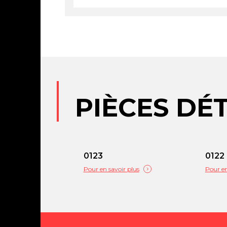
PIÈCES DÉ
0123
0122
Pour en savoir plus
Pour en