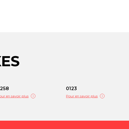
XES
258
0123
our en savoir plus
Pour en savoir plus