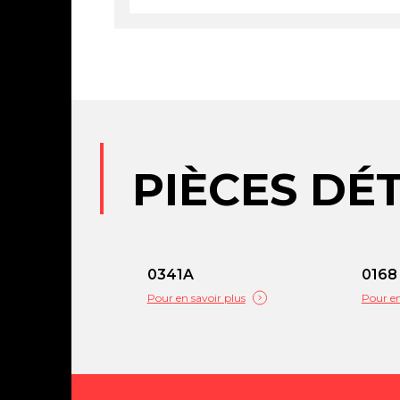
PIÈCES DÉ
0341A
0168
Pour en savoir plus
Pour en