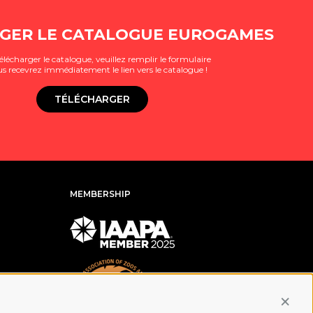
GER LE CATALOGUE EUROGAMES
élécharger le catalogue, veuillez remplir le formulaire
us recevrez immédiatement le lien vers le catalogue !
TÉLÉCHARGER
MEMBERSHIP
Conti