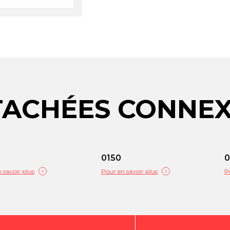
TACHÉES CONNE
0150
0
 savoir plus
Pour en savoir plus
P