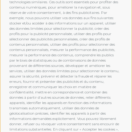
technologies similaires. Ces outils sont essentiels pour profiter des
contenus numériques, pour améliorer la navigation et, sous
réserve de votre consentement, à des fins publicitaires. Par
exemple, nous pouvons utiliser vos données aux fins suivantes:
stocker et/ou accéder à des informations sur un appareil, utiliser
des données limitées pour sélectionner la publicité, créer des
profils pour la publicité personnalisée, utiliser des profils pour
sélectionner des publicités personnalisées, créer des profils de
contenus personnalisés, utiliser des profils pour sélectionner des
contenus personnalisés, mesurer la performance des publicités,
mesurer la performance des contenus, comprendre les publics
par le biais de statistiques ou de combinaisons de données
provenant de différentes sources, développer et améliorer les
services, utiliser des données limitées pour sélectionner le contenu,
assurer la sécurité, prévenir et détecter la fraude et réparer les
erreurs, fournir et présenter des publicités et du contenu,
enregistrer et communiquer les choix en matière de
confidentialité, mettre en correspondance et combiner des
données à partir d’autres sources de données, relier différents
MEMBERSHIP
appareils, identifier les appareils en fonction des informations
transmises automatiquement, utiliser des données de
géolocalisation précises, identifier les appareils à partir des
informations demandées explicitement. Vous pouvez librement
donner, refuser ou révoquer votre consentement sans encourir de
limitations substantielles. En cliquant sur « Accepter les cookies »,