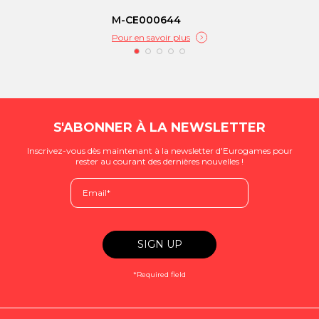
M-CE000644
Pour en savoir plus
S'ABONNER À LA NEWSLETTER
Inscrivez-vous dès maintenant à la newsletter d'Eurogames pour
rester au courant des dernières nouvelles !
*Required field