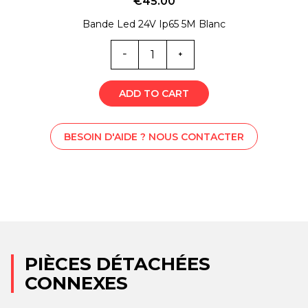
€
45.00
Bande Led 24V Ip65 5M Blanc
Quantité
EL0-
6346
ADD TO CART
BESOIN D'AIDE ? NOUS CONTACTER
PIÈCES DÉTACHÉES
CONNEXES