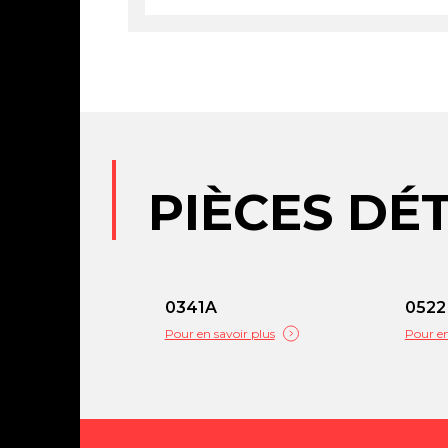
PIÈCES DÉ
0341A
0522
Pour en savoir plus
Pour en