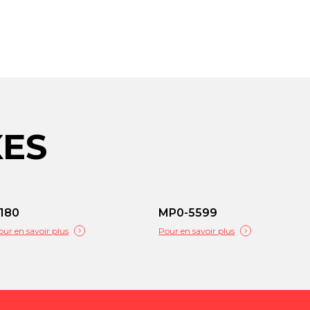
XES
180
MP0-5599
our en savoir plus
Pour en savoir plus