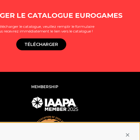
GER LE CATALOGUE EUROGAMES
élécharger le catalogue, veuillez remplir le formulaire
us recevrez immédiatement le lien vers le catalogue !
TÉLÉCHARGER
MEMBERSHIP
Conti