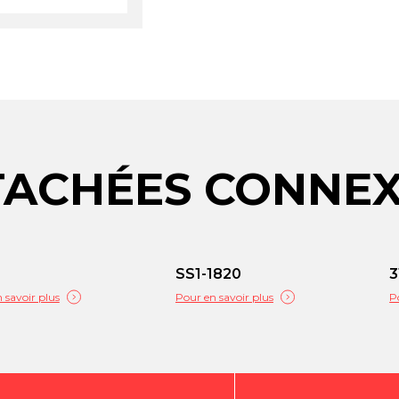
TACHÉES CONNE
SS1-1820
3
 savoir plus
Pour en savoir plus
P