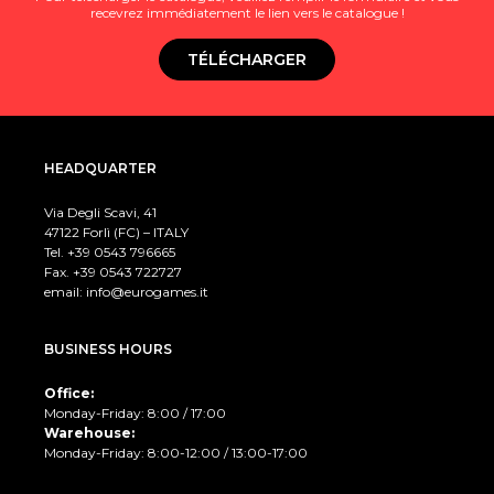
recevrez immédiatement le lien vers le catalogue !
TÉLÉCHARGER
HEADQUARTER
Via Degli Scavi, 41
47122 Forlì (FC) – ITALY
Tel. +39
0543 796665
Fax. +39 0543 722727
email:
info@eurogames.it
BUSINESS HOURS
Office:
Monday-Friday: 8:00 / 17:00
Warehouse:
Monday-Friday: 8:00-12:00 / 13:00-17:00