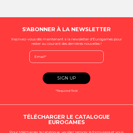
S'ABONNER À LA NEWSLETTER
Inscrivez-vous dès maintenant à la newsletter d'Eurogames pour
rester au courant des dernières nouvelles !
*Required field
TÉLÉCHARGER LE CATALOGUE
EUROGAMES
Pour télécharger le catalogue, veuillez remplir le formulaire et vous