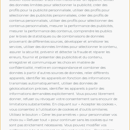
des données limitées pour sélectionner la publicité, créer des
profils pour la publicité personnalisée, utiliser des profils pour
sélectionner des publicités personnalisées, créer des profils de
contenus personnalisés, utiliser des profils pour sélectionner des
contenus personnalisés, mesurer la performance des publicités,
mesurer la performance des contenus, comprendre les publics
par le biais de statistiques ou de combinaisons de données
provenant de différentes sources, développer et améliorer les
services, utiliser des données limitées pour sélectionner le contenu,
assurer la sécurité, prévenir et détecter la fraude et réparer les
erreurs, fournir et présenter des publicités et du contenu,
enregistrer et communiquer les choix en matière de
confidentialité, mettre en correspondance et combiner des
données à partir d’autres sources de données, relier différents
MEMBERSHIP
appareils, identifier les appareils en fonction des informations
transmises automatiquement, utiliser des données de
géolocalisation précises, identifier les appareils à partir des
informations demandées explicitement. Vous pouvez librement
donner, refuser ou révoquer votre consentement sans encourir de
limitations substantielles. En cliquant sur « Accepter les cookies »,
vous consentez à l’utilisation de cookies et d’outils similaires.
Utilisez le bouton « Gérer les paramètres » pour personnaliser vos
choix ou « Refuser tout » pour continuer sans les cookies qui ne
sont pas strictement nécessaires. Vous pouvez modifier vos