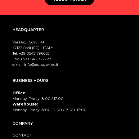
HEADQUARTER
Via Degli Scavi, 41
47122 Forlì (FC) – ITALY
Tel. +39
0543 796665
Fax. +39 0543 722727
email:
info@eurogames.it
BUSINESS HOURS
Office:
Monday-Friday: 8:00 / 17:00
Warehouse:
Monday-Friday: 8:00-12:00 / 13:00-17:00
COMPANY
CONTACT