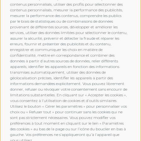
contenus personnalisés, utiliser des profils pour sélectionner des
contenus personnalisés, mesurer la performance des publicités,
mesurer la performance des contenus, comprendre les publics
par le biais de statistiques ou de combinaisons de données
provenant de différentes sources, développer et améliorer les
services, utiliser des données limitées pour sélectionner le contenu,
assurer la sécurité, prévenir et détecter la fraude et réparer les
erreurs, fournir et présenter des publicités et du contenu,
enregistrer et communiquer les choix en matière de
confidentialité, mettre en correspondance et combiner des
données à partir d’autres sources de données, relier différents
MEMBERSHIP
appareils, identifier les appareils en fonction des informations
transmises automatiquement, utiliser des données de
géolocalisation précises, identifier les appareils à partir des
informations demandées explicitement. Vous pouvez librement
donner, refuser ou révoquer votre consentement sans encourir de
limitations substantielles. En cliquant sur « Accepter les cookies »,
vous consentez à l’utilisation de cookies et d’outils similaires.
Utilisez le bouton « Gérer les paramètres » pour personnaliser vos
choix ou « Refuser tout » pour continuer sans les cookies qui ne
sont pas strictement nécessaires. Vous pouvez modifier vos
préférences à tout moment en cliquant sur le lien « Paramètres
des cookies » au bas de la page ou sur l’icône du bouclier en bas à
gauche. Vos préférences ne s’appliqueront qu’à l’appareil que
vous utilisez.